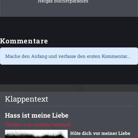
Helgas Bücherparadies
Kommentare
Mache den Anfang und verfasse den ersten Kommentar...
Klappentext
Hass ist meine Liebe
Thriller von Andreas Schmidt
Hüte dich vor meiner Liebe