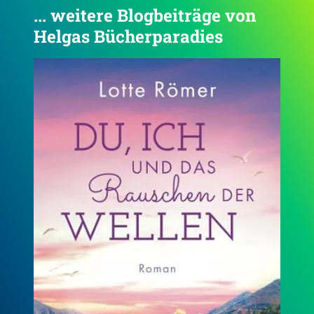
... weitere Blogbeiträge von
Helgas Bücherparadies