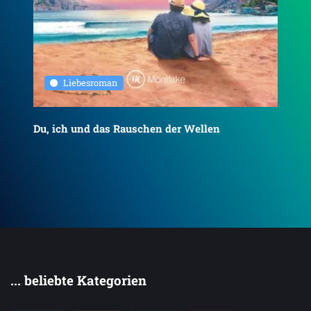
Liebesroman
Du, ich und das Rauschen der Wellen
To
... beliebte Kategorien