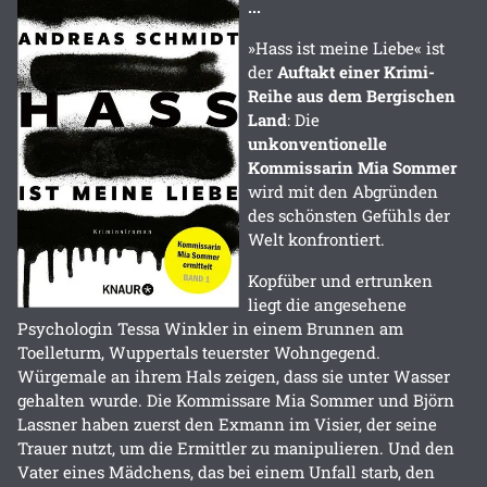
...
»Hass ist meine Liebe« ist
der
Auftakt einer Krimi-
Reihe aus dem Bergischen
Land
: Die
unkonventionelle
Kommissarin Mia Sommer
wird mit den Abgründen
des schönsten Gefühls der
Welt konfrontiert.
Kopfüber und ertrunken
liegt die angesehene
Psychologin Tessa Winkler in einem Brunnen am
Toelleturm, Wuppertals teuerster Wohngegend.
Würgemale an ihrem Hals zeigen, dass sie unter Wasser
gehalten wurde. Die Kommissare Mia Sommer und Björn
Lassner haben zuerst den Exmann im Visier, der seine
Trauer nutzt, um die Ermittler zu manipulieren. Und den
Vater eines Mädchens, das bei einem Unfall starb, den