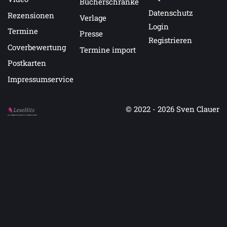
Bücherschränke
Datenschutz
Rezensionen
Verlage
Login
Termine
Presse
Registrieren
Coverbewertung
Termine import
Postkarten
Impressumservice
© 2022 - 2026
Sven Clauer
Auf LeseHits.de findest Du die besten Bücher.