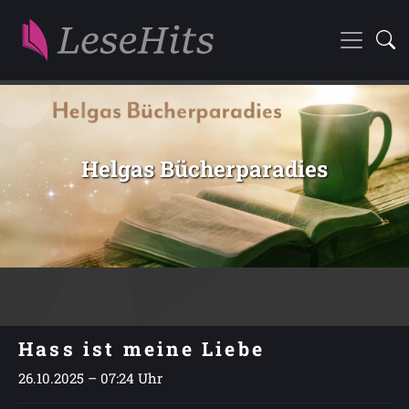
Helgas Bücherparadies
Hass ist meine Liebe
26.10.2025 – 07:24 Uhr