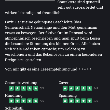
Charaktere sind generell
sehr gut ausgearbeitet und
wirken lebendig und freundlich.
Fazit: Es ist eine gelungene Geschichte über
Gemeinschaft, Neuanfänge und den Mut, gemeinsam
etwas zu bewegen. Der fiktive Ort im Remstal wird
atmosphärisch beschrieben und man spürt beim Lesen
die besondere Stimmung des kleinen Ortes. Alle haben
sich viele Gedanken gemacht, um Goldberg zu
verschönern und das Rebenbeben zu einem besonderen
Ereignis zu gestalten.
Von mir gibt es eine Leseempfehlung und ⭐⭐⭐⭐⭐
Gesamtbewertung:
Cover:
5/5
5/5
Handlung:
Spannung:
5/5
5/5
Schreibstil: