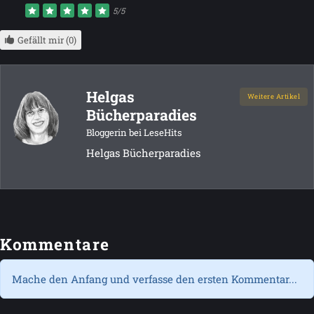
5/5
Gefällt mir (0)
Helgas
Weitere Artikel
Bücherparadies
Bloggerin bei LeseHits
Helgas Bücherparadies
Kommentare
Mache den Anfang und verfasse den ersten Kommentar...