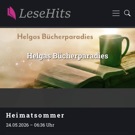
Helgas Bücherparadies
Heimatsommer
24.05.2026 – 06:36 Uhr