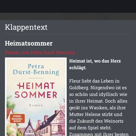
Klappentext
Heimatsommer
Roman von Petra Durst-Benning
Heimat ist, wo das Herz
schlägt.
Fleur liebt das Leben in
Goldberg. Nirgendwo ist es
so schön und idyllisch wie
in ihrer Heimat. Doch alles
gerät ins Wanken, als ihre
Mutter Helene stirbt und
die Zukunft des Weinorts
auf dem Spiel steht.
Zusammen mit ihrer besten