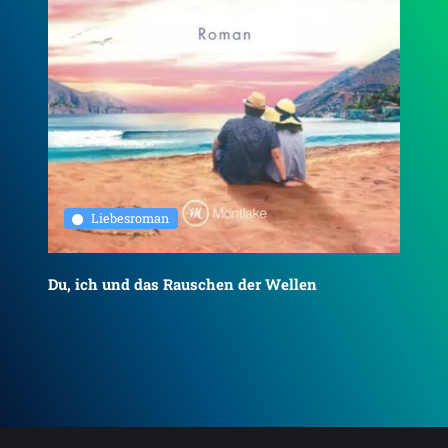
Liebesroman
Du, ich und das Rauschen der Wellen
To