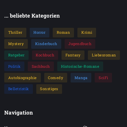
... beliebte Kategorien
Thriller
Horror
Roman
Krimi
Mystery
Kinderbuch
Jugendbuch
Ratgeber
Kochbuch
Fantasy
Liebesroman
Politik
Sachbuch
Historische-Romane
Autobiographie
Comedy
Manga
SciFi
Belletristik
Sonstiges
Navigation