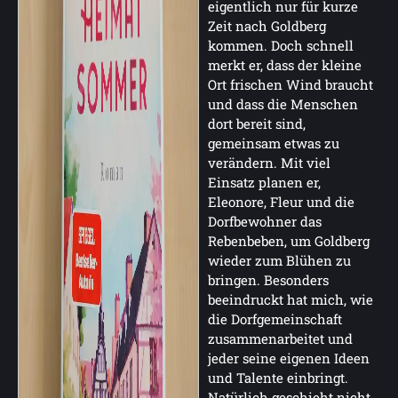
eigentlich nur für kurze
Zeit nach Goldberg
kommen. Doch schnell
merkt er, dass der kleine
Ort frischen Wind braucht
und dass die Menschen
dort bereit sind,
gemeinsam etwas zu
verändern. Mit viel
Einsatz planen er,
Eleonore, Fleur und die
Dorfbewohner das
Rebenbeben, um Goldberg
wieder zum Blühen zu
bringen. Besonders
beeindruckt hat mich, wie
die Dorfgemeinschaft
zusammenarbeitet und
jeder seine eigenen Ideen
und Talente einbringt.
Natürlich geschieht nicht