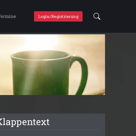
Termine
Login/Registrierung
Klappentext