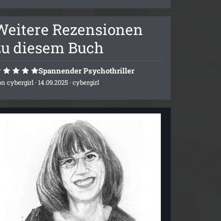
Weitere Rezensionen
zu diesem Buch
Spannender Psychothriller
on
cybergirl
· 14.09.2025 ·
cybergirl