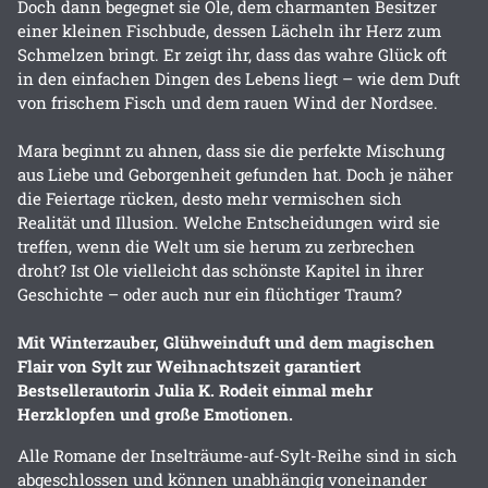
Doch dann begegnet sie Ole, dem charmanten Besitzer
einer kleinen Fischbude, dessen Lächeln ihr Herz zum
Schmelzen bringt. Er zeigt ihr, dass das wahre Glück oft
in den einfachen Dingen des Lebens liegt – wie dem Duft
von frischem Fisch und dem rauen Wind der Nordsee.
Mara beginnt zu ahnen, dass sie die perfekte Mischung
aus Liebe und Geborgenheit gefunden hat. Doch je näher
die Feiertage rücken, desto mehr vermischen sich
Realität und Illusion. Welche Entscheidungen wird sie
treffen, wenn die Welt um sie herum zu zerbrechen
droht? Ist Ole vielleicht das schönste Kapitel in ihrer
Geschichte – oder auch nur ein flüchtiger Traum?
Mit Winterzauber, Glühweinduft und dem magischen
Flair von Sylt zur Weihnachtszeit garantiert
Bestsellerautorin Julia K. Rodeit einmal mehr
Herzklopfen und große Emotionen.
Alle Romane der Inselträume-auf-Sylt-Reihe sind in sich
abgeschlossen und können unabhängig voneinander