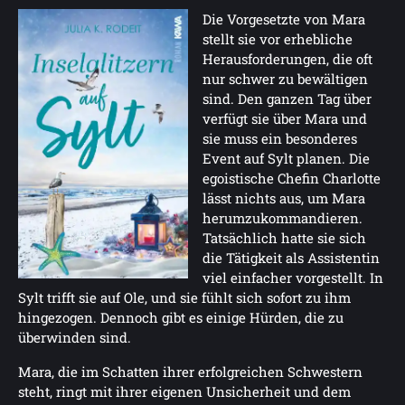
Die Vorgesetzte von Mara
stellt sie vor erhebliche
Herausforderungen, die oft
nur schwer zu bewältigen
sind. Den ganzen Tag über
verfügt sie über Mara und
sie muss ein besonderes
Event auf Sylt planen. Die
egoistische Chefin Charlotte
lässt nichts aus, um Mara
herumzukommandieren.
Tatsächlich hatte sie sich
die Tätigkeit als Assistentin
viel einfacher vorgestellt. In
Sylt trifft sie auf Ole, und sie fühlt sich sofort zu ihm
hingezogen. Dennoch gibt es einige Hürden, die zu
überwinden sind.
Mara, die im Schatten ihrer erfolgreichen Schwestern
steht, ringt mit ihrer eigenen Unsicherheit und dem