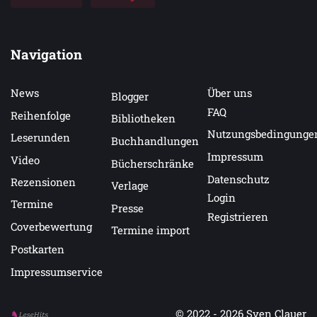
Navigation
News
Über uns
Blogger
FAQ
Reihenfolge
Bibliotheken
Nutzungsbedingunge
Leserunden
Buchhandlungen
Impressum
Video
Bücherschränke
Datenschutz
Rezensionen
Verlage
Login
Termine
Presse
Registrieren
Coverbewertung
Termine import
Postkarten
Impressumservice
© 2022 - 2026
Sven Clauer