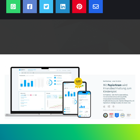
Anzeige: