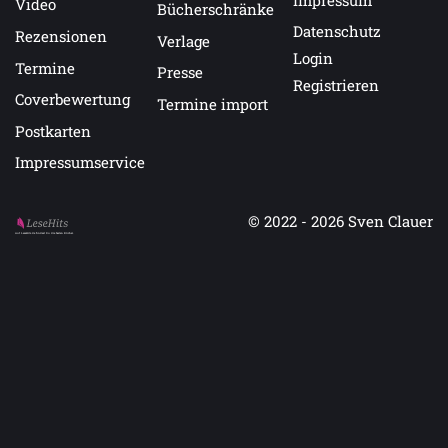
Video
Bücherschränke
Datenschutz
Rezensionen
Verlage
Login
Termine
Presse
Registrieren
Coverbewertung
Termine import
Postkarten
Impressumservice
© 2022 - 2026
Sven Clauer
Auf LeseHits.de findest Du die besten Bücher.