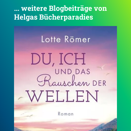
... weitere Blogbeiträge von
Helgas Bücherparadies