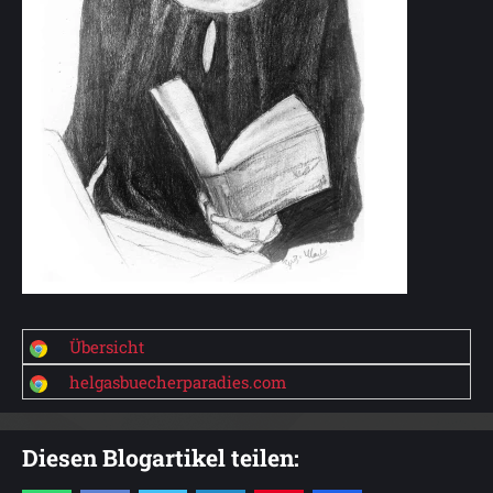
Übersicht
helgasbuecherparadies.com
Diesen Blogartikel teilen: