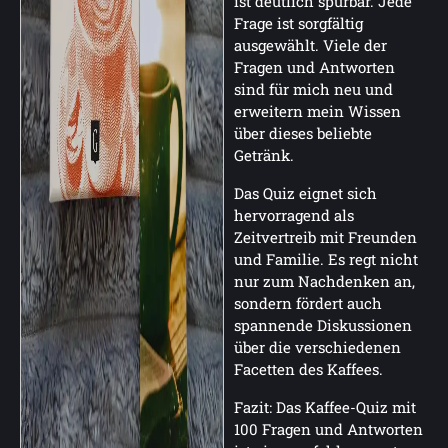
ist deutlich spürbar. Jede
Frage ist sorgfältig
ausgewählt. Viele der
Fragen und Antworten
sind für mich neu und
erweitern mein Wissen
über dieses beliebte
Getränk.
Das Quiz eignet sich
hervorragend als
Zeitvertreib mit Freunden
und Familie. Es regt nicht
nur zum Nachdenken an,
sondern fördert auch
spannende Diskussionen
über die verschiedenen
Facetten des Kaffees.
Fazit: Das Kaffee-Quiz mit
100 Fragen und Antworten