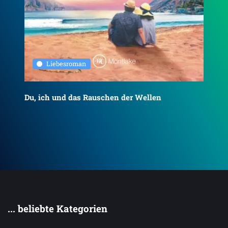
Liebesroman
Du, ich und das Rauschen der Wellen
To
... beliebte Kategorien