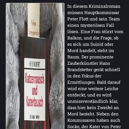
In diesem Kriminalroman
müssen Hauptkommissar
Peter Flott und sein Team
einen mysteriösen Fall
lösen. Eine Frau stürzt vom
Balkon, und die Frage, ob
es sich um Suizid oder
Mord handelt, steht im
Raum. Der prominente
Zauberkünstler Hans
Brandstetter gerät schnell
in den Fokus der
Ermittlungen. Bald darauf
wird eine weitere Leiche
entdeckt, und es wird
unmissverständlich klar,
dass hier kein Zweifel an
Mord besteht. Neben den
Kommissaren haben auch
Socke, der Kater von Peter