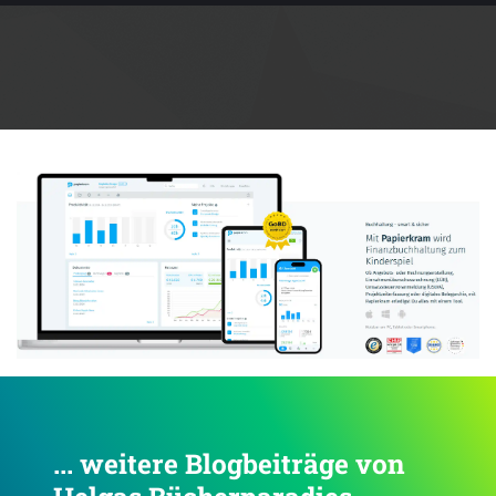
Anzeige:
... weitere Blogbeiträge von