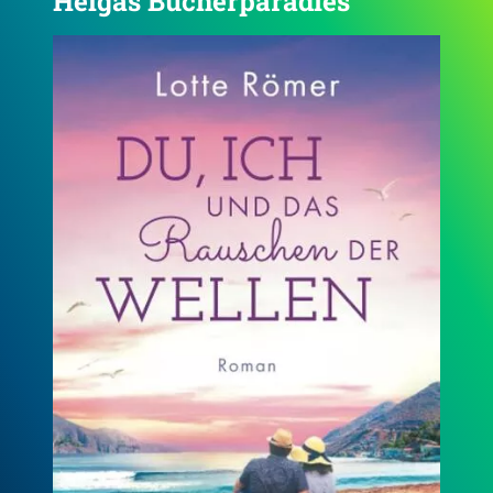
Helgas Bücherparadies