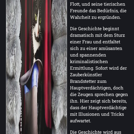
Flott, und seine tierischen
Freunde das Bedürfnis, die
Wahrheit zu ergründen.
Die Geschichte beginnt
dramatisch mit dem Sturz
einer Frau und entfaltet
sich zu einer amüsanten
und spannenden
kriminalistischen
Ermittlung. Sofort wird der
Zauberkünstler
Brandstetter zum
Hauptverdächtigen, doch
die Zeugen sprechen gegen
ihn. Hier zeigt sich bereits,
dass der Hauptverdächtige
mit Illusionen und Tricks
aufwartet.
Die Geschichte wird aus