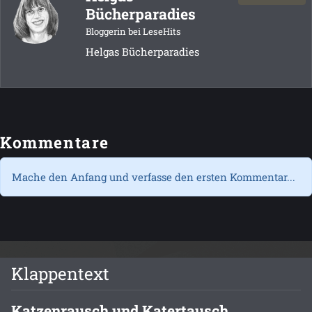
Bücherparadies
Bloggerin bei LeseHits
Helgas Bücherparadies
Kommentare
Mache den Anfang und verfasse den ersten Kommentar...
Klappentext
Katzenrausch und Katertausch