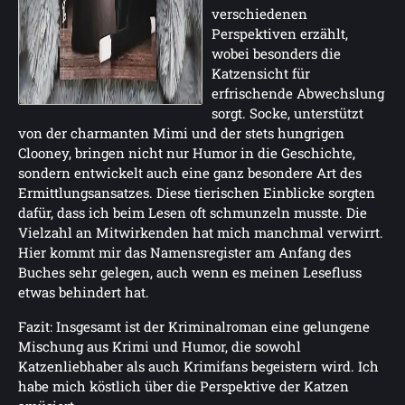
verschiedenen
Perspektiven erzählt,
wobei besonders die
Katzensicht für
erfrischende Abwechslung
sorgt. Socke, unterstützt
von der charmanten Mimi und der stets hungrigen
Clooney, bringen nicht nur Humor in die Geschichte,
sondern entwickelt auch eine ganz besondere Art des
Ermittlungsansatzes. Diese tierischen Einblicke sorgten
dafür, dass ich beim Lesen oft schmunzeln musste. Die
Vielzahl an Mitwirkenden hat mich manchmal verwirrt.
Hier kommt mir das Namensregister am Anfang des
Buches sehr gelegen, auch wenn es meinen Lesefluss
etwas behindert hat.
Fazit: Insgesamt ist der Kriminalroman eine gelungene
Mischung aus Krimi und Humor, die sowohl
Katzenliebhaber als auch Krimifans begeistern wird. Ich
habe mich köstlich über die Perspektive der Katzen