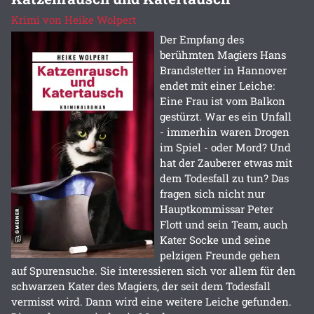
Krimi von Heike Wolpert
Der Empfang des
berühmten Magiers Hans
Brandstetter in Hannover
endet mit einer Leiche:
Eine Frau ist vom Balkon
gestürzt. War es ein Unfall
- immerhin waren Drogen
im Spiel - oder Mord? Und
hat der Zauberer etwas mit
dem Todesfall zu tun? Das
fragen sich nicht nur
Hauptkommissar Peter
Flott und sein Team, auch
Kater Socke und seine
pelzigen Freunde gehen
auf Spurensuche. Sie interessieren sich vor allem für den
schwarzen Kater des Magiers, der seit dem Todesfall
vermisst wird. Dann wird eine weitere Leiche gefunden.