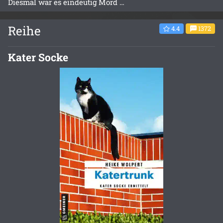
Diesmal war es eindeutig Mord …
Reihe
4.4
1372
Kater Socke