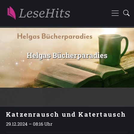
Helgas Bücherparadies
Katzenrausch und Katertausch
29.12.2024 – 08:16 Uhr