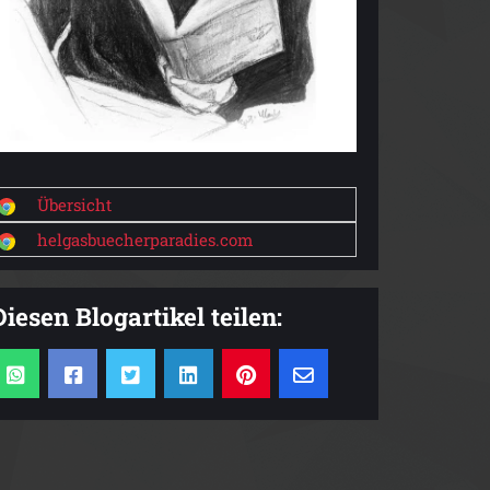
Übersicht
helgasbuecherparadies.com
Diesen Blogartikel teilen: