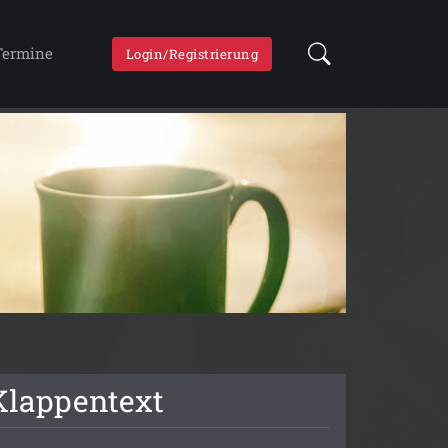
Termine
Login/Registrierung
Klappentext