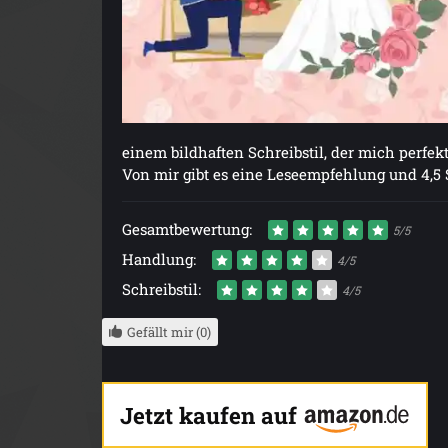
einem bildhaften Schreibstil, der mich perfek
Von mir gibt es eine Leseempfehlung und 4,5 
Gesamtbewertung:
5/5
Handlung:
4/5
Schreibstil:
4/5
Gefällt mir (0)
Jetzt kaufen auf