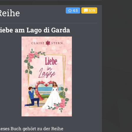
Reihe
4.5
509
iebe am Lago di Garda
ieses Buch gehört zu der Reihe