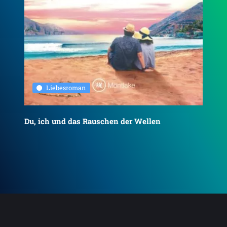
Liebesroman
Du, ich und das Rauschen der Wellen
To