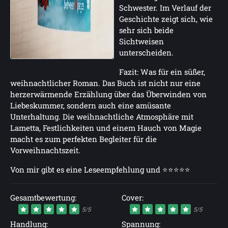
Schwester. Im Verlauf der
Geschichte zeigt sich, wie
sehr sich beide
Sichtweisen
unterscheiden.
Fazit: Was für ein süßer,
weihnachtlicher Roman. Das Buch ist nicht nur eine
herzerwärmende Erzählung über das Überwinden von
Liebeskummer, sondern auch eine amüsante
Unterhaltung. Die weihnachtliche Atmosphäre mit
Lametta, Festlichkeiten und einem Hauch von Magie
macht es zum perfekten Begleiter für die
Vorweihnachtszeit.
Von mir gibt es eine Leseempfehlung und ⭐⭐⭐⭐⭐
Gesamtbewertung:
Cover:
5/5
5/5
Handlung:
Spannung: