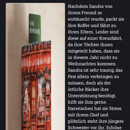
Nachdem Sandra von
ihrem Freund so
enttäuscht wurde, packt sie
ihre Koffer und fährt zu
ihren Eltern. Leider sind
diese auf einer Kreuzfahrt,
da ihre Töchter ihnen
mitgeteilt haben, dass sie
in diesem Jahr nicht zu
Weihnachten kommen.
Sandra ist sehr traurig, das
Fest allein verbringen zu
müssen, doch als der
örtliche Bäcker ihre
Unterstützung benötigt,
hilft sie ihm gerne.
Dazwischen hat sie Stress
mit ihrem Chef und
plötzlich steht ihre jüngere
Schwester vor ihr. Schöne