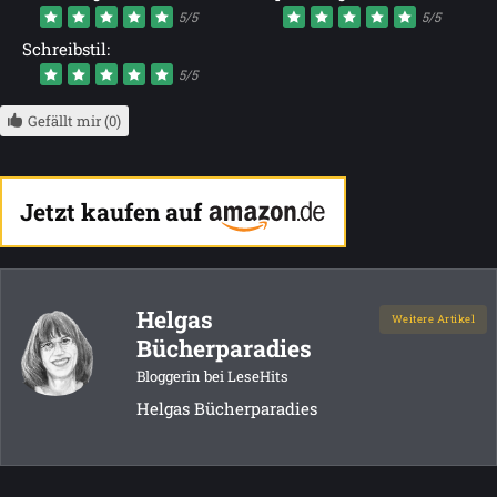
5/5
5/5
Schreibstil:
5/5
Gefällt mir (0)
Jetzt kaufen auf
Helgas
Weitere Artikel
Bücherparadies
Bloggerin bei LeseHits
Helgas Bücherparadies