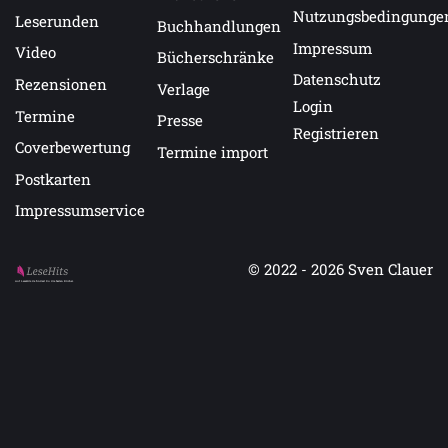
Nutzungsbedingunge
Leserunden
Buchhandlungen
Impressum
Video
Bücherschränke
Datenschutz
Rezensionen
Verlage
Login
Termine
Presse
Registrieren
Coverbewertung
Termine import
Postkarten
Impressumservice
© 2022 - 2026
Sven Clauer
Auf LeseHits.de findest Du die besten Bücher.