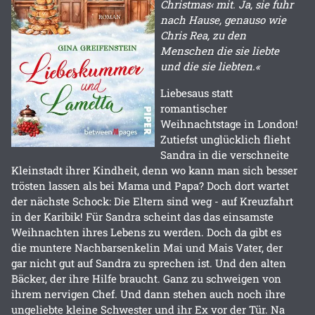
Christmas‹ mit. Ja, sie fuhr
nach Hause, genauso wie
Chris Rea, zu den
Menschen die sie liebte
und die sie liebten.«
Liebesaus statt
romantischer
Weihnachtstage in London!
Zutiefst unglücklich flieht
Sandra in die verschneite
Kleinstadt ihrer Kindheit, denn wo kann man sich besser
trösten lassen als bei Mama und Papa? Doch dort wartet
der nächste Schock: Die Eltern sind weg - auf Kreuzfahrt
in der Karibik! Für Sandra scheint das das einsamste
Weihnachten ihres Lebens zu werden. Doch da gibt es
die muntere Nachbarsenkelin Mai und Mais Vater, der
gar nicht gut auf Sandra zu sprechen ist. Und den alten
Bäcker, der ihre Hilfe braucht. Ganz zu schweigen von
ihrem nervigen Chef. Und dann stehen auch noch ihre
ungeliebte kleine Schwester und ihr Ex vor der Tür. Na