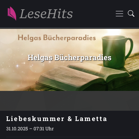
Helgas Bücherparadies
Liebeskummer & Lametta
31.10.2025 – 07:31 Uhr