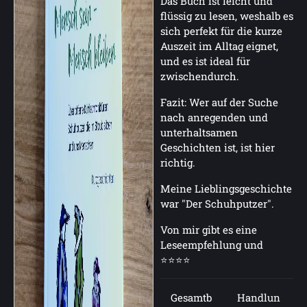
Das Buch ist leicht und
flüssig zu lesen, weshalb es
sich perfekt für die kurze
Auszeit im Alltag eignet,
und es ist ideal für
zwischendurch.
Fazit: Wer auf der Suche
nach anregenden und
unterhaltsamen
Geschichten ist, ist hier
richtig.
Meine Lieblingsgeschichte
war "Der Schuhputzer".
Von mir gibt es eine
Leseempfehlung und
⭐⭐⭐⭐
Gesamtb
Handlun