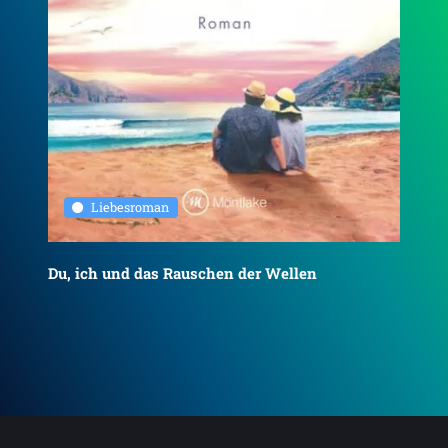
Liebesroman
Du, ich und das Rauschen der Wellen
To