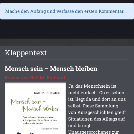
Mache den Anfang und verfasse den ersten Kommentar...
Klappentext
Mensch sein – Mensch bleiben
Roman von Ralf M. Ruthardt
Ja, das Menschsein ist
nicht einfach. Ob es schön
ist, liegt da und dort an uns
selbst. Diese Sammlung
von Kurzgeschichten greift
Situationen des Alltags auf
und bringt
Unausgesprochenes zur