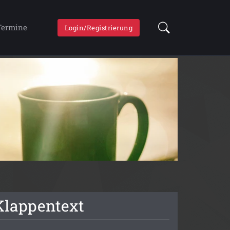
Termine
Login/Registrierung
Klappentext