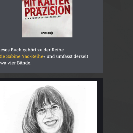
ieses Buch gehört zu der Reihe
Die Sabine Yao-Reihe
« und umfasst derzeit
twa vier Bände.