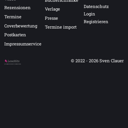
Datenschutz
Rezensionen
Verlage
Login
Termine
Presse
Registrieren
Coverbewertung
Termine import
Postkarten
Impressumservice
© 2022 - 2026
Sven Clauer
Auf LeseHits.de findest Du die besten Bücher.