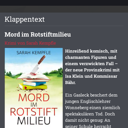
Klappentext
Mord im Rotstiftmilieu
Krimi von Sarah Kempfle
Hinreißend komisch, mit
charmanten Figuren und
einem verzwickten Fall –
der neue Provinzkrimi mit
Isa Klein und Kommissar
Bähr.
Ein Gasleck beschert dem
jungen Englischlehrer
Wonneberg einen ziemlich
spektakulären Tod. Doch
damit nicht genug: An
seiner Schule herrscht