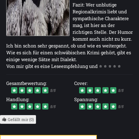
Fazit: Wer unblutige
Regionalkrimis liebt und
sympathische Charaktere
mag, ist hier an der
richtigen Stelle. Der Humor
kommt auch nicht zu kurz.
Ich bin schon sehr gespannt, ob und wie es weitergeht.
Wie es sich für einen schwäbischen Krimi gehört, gibt es
einige wenige Sätze mit Dialekt.
Von mir gibt es eine Leseempfehlung und ⭐ ⭐ ⭐ ⭐ ⭐
Gesamtbewertung:
Cover:
5/5
5/5
Handlung:
Spannung:
5/5
5/5
Gefällt mir (0)