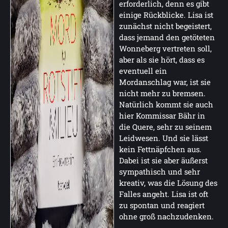
erforderlich, denn es gibt
einige Rückblicke. Lisa ist
zunächst nicht begeistert,
dass jemand den getöteten
Wonneberg vertreten soll,
aber als sie hört, dass es
eventuell ein
Mordanschlag war, ist sie
nicht mehr zu bremsen.
Natürlich kommt sie auch
hier Kommissar Bähr in
die Quere, sehr zu seinem
Leidwesen. Und sie lässt
kein Fettnäpfchen aus.
Dabei ist sie aber äußerst
sympathisch und sehr
kreativ, was die Lösung des
Falles angeht. Lisa ist oft
zu spontan und reagiert
ohne groß nachzudenken.