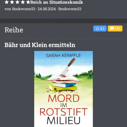
Reich an Situationskomik
von
Bookworm53
· 24.08.2024 ·
Bookworm53
Reihe
4.1
126
Bähr und Klein ermitteln