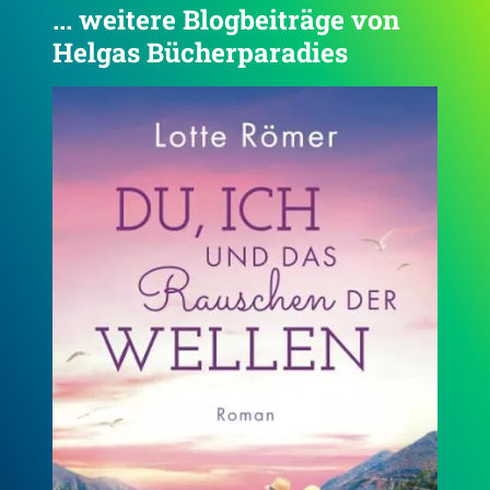
... weitere Blogbeiträge von
Helgas Bücherparadies