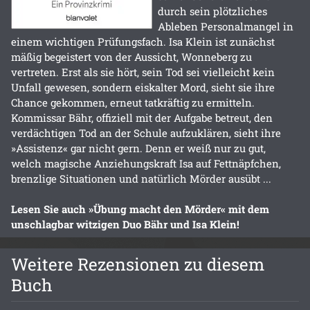
durch sein plötzliches
Ableben Personalmangel in
einem wichtigen Prüfungsfach. Isa Klein ist zunächst
mäßig begeistert von der Aussicht, Wonneberg zu
vertreten. Erst als sie hört, sein Tod sei vielleicht kein
Unfall gewesen, sondern eiskalter Mord, sieht sie ihre
Chance gekommen, erneut tatkräftig zu ermitteln.
Kommissar Bähr, offiziell mit der Aufgabe betreut, den
verdächtigen Tod an der Schule aufzuklären, sieht ihre
»Assistenz« gar nicht gern. Denn er weiß nur zu gut,
welch magische Anziehungskraft Isa auf Fettnäpfchen,
brenzlige Situationen und natürlich Mörder ausübt ...
Lesen Sie auch »Übung macht den Mörder« mit dem
unschlagbar witzigen Duo Bähr und Isa Klein!
Weitere Rezensionen zu diesem
Buch