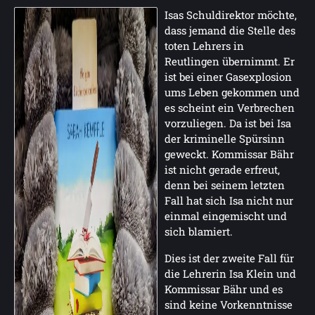
Isas Schuldirektor möchte,
dass jemand die Stelle des
toten Lehrers in
Reutlingen übernimmt. Er
ist bei einer Gasexplosion
ums Leben gekommen und
es scheint ein Verbrechen
vorzuliegen. Da ist bei Isa
der kriminelle Spürsinn
geweckt. Kommissar Bähr
ist nicht gerade erfreut,
denn bei seinem letzten
Fall hat sich Isa nicht nur
einmal eingemischt und
sich blamiert.
Dies ist der zweite Fall für
die Lehrerin Isa Klein und
Kommissar Bähr und es
sind keine Vorkenntnisse