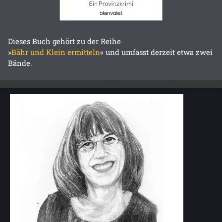
Dieses Buch gehört zu der Reihe
»
Bähr und Klein ermitteln
« und umfasst derzeit etwa zwei
Bände.