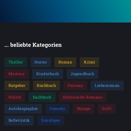
... beliebte Kategorien
Thriller
Horror
Roman
Krimi
Mystery
Kinderbuch
Jugendbuch
Ratgeber
Kochbuch
Fantasy
Liebesroman
Politik
Sachbuch
Historische-Romane
Autobiographie
Comedy
Manga
SciFi
Belletristik
Sonstiges