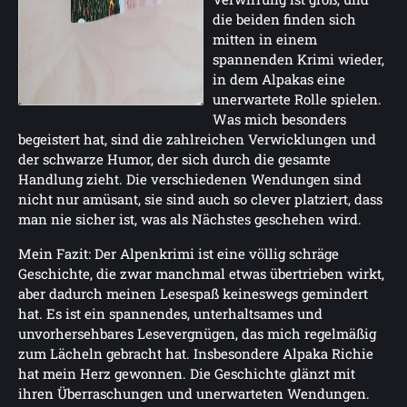
die beiden finden sich
mitten in einem
spannenden Krimi wieder,
in dem Alpakas eine
unerwartete Rolle spielen.
Was mich besonders
begeistert hat, sind die zahlreichen Verwicklungen und
der schwarze Humor, der sich durch die gesamte
Handlung zieht. Die verschiedenen Wendungen sind
nicht nur amüsant, sie sind auch so clever platziert, dass
man nie sicher ist, was als Nächstes geschehen wird.
Mein Fazit: Der Alpenkrimi ist eine völlig schräge
Geschichte, die zwar manchmal etwas übertrieben wirkt,
aber dadurch meinen Lesespaß keineswegs gemindert
hat. Es ist ein spannendes, unterhaltsames und
unvorhersehbares Lesevergnügen, das mich regelmäßig
zum Lächeln gebracht hat. Insbesondere Alpaka Richie
hat mein Herz gewonnen. Die Geschichte glänzt mit
ihren Überraschungen und unerwarteten Wendungen.