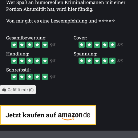
Wer Spaß an humorvollen Kriminalromanen mit einer
Portion Absurdität hat, wird hier fündig.
Von mir gibt es eine Leseempfehlung und ⭐⭐⭐⭐⭐
Gesamtbewertung:
Cover:
5/5
5/5
Handlung:
Spannung:
5/5
5/5
Schreibstil:
5/5
Gefällt mir (0)
Jetzt kaufen auf