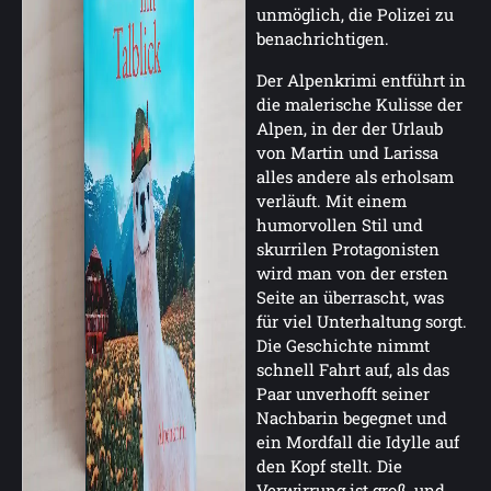
unmöglich, die Polizei zu
benachrichtigen.
Der Alpenkrimi entführt in
die malerische Kulisse der
Alpen, in der der Urlaub
von Martin und Larissa
alles andere als erholsam
verläuft. Mit einem
humorvollen Stil und
skurrilen Protagonisten
wird man von der ersten
Seite an überrascht, was
für viel Unterhaltung sorgt.
Die Geschichte nimmt
schnell Fahrt auf, als das
Paar unverhofft seiner
Nachbarin begegnet und
ein Mordfall die Idylle auf
den Kopf stellt. Die
Verwirrung ist groß, und