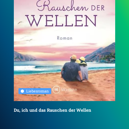
Liebesroman
Du, ich und das Rauschen der Wellen
To