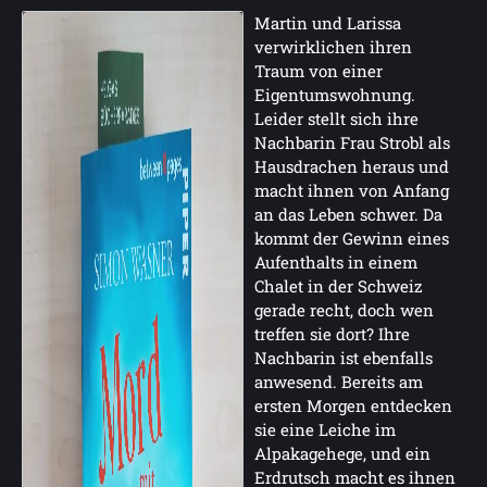
Martin und Larissa
verwirklichen ihren
Traum von einer
Eigentumswohnung.
Leider stellt sich ihre
Nachbarin Frau Strobl als
Hausdrachen heraus und
macht ihnen von Anfang
an das Leben schwer. Da
kommt der Gewinn eines
Aufenthalts in einem
Chalet in der Schweiz
gerade recht, doch wen
treffen sie dort? Ihre
Nachbarin ist ebenfalls
anwesend. Bereits am
ersten Morgen entdecken
sie eine Leiche im
Alpakagehege, und ein
Erdrutsch macht es ihnen