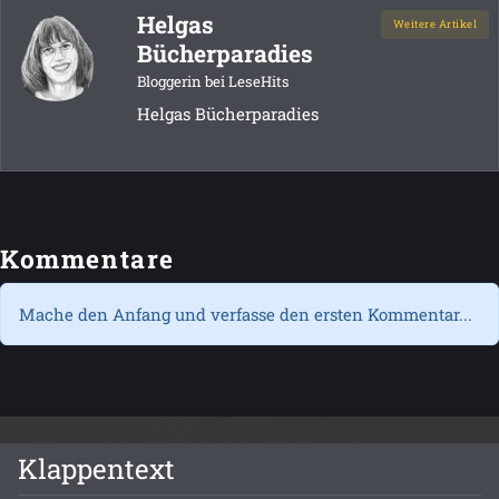
Helgas
Weitere Artikel
Bücherparadies
Bloggerin bei LeseHits
Helgas Bücherparadies
Kommentare
Mache den Anfang und verfasse den ersten Kommentar...
Klappentext