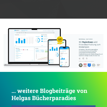
Anzeige:
... weitere Blogbeiträge von
Helgas Bücherparadies