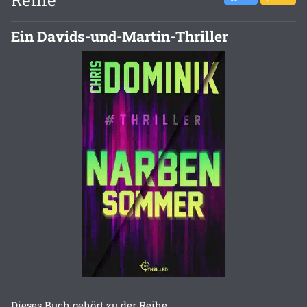
Ein Davids-und-Martin-Thriller
Dieses Buch gehört zu der Reihe