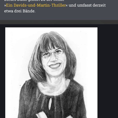
»
Ein Davids-und-Martin-Thriller
« und umfasst derzeit
etwa drei Bände.