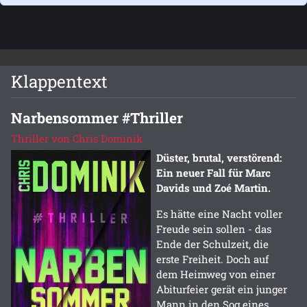
Klappentext
Narbensommer #Thriller
Thriller von Chris Dominik
Düster, brutal, verstörend:
Ein neuer Fall für Marc
Davids und Zoé Martin.
Es hätte eine Nacht voller
Freude sein sollen - das
Ende der Schulzeit, die
erste Freiheit. Doch auf
dem Heimweg von einer
Abiturfeier gerät ein junger
Mann in den Sog eines