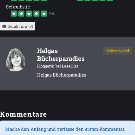
Schreibstil:
5/5
Gefällt mir (0)
Helgas
Weitere Artikel
Bücherparadies
Bloggerin bei LeseHits
Helgas Bücherparadies
Kommentare
Mache den Anfang und verfasse den ersten Kommentar...