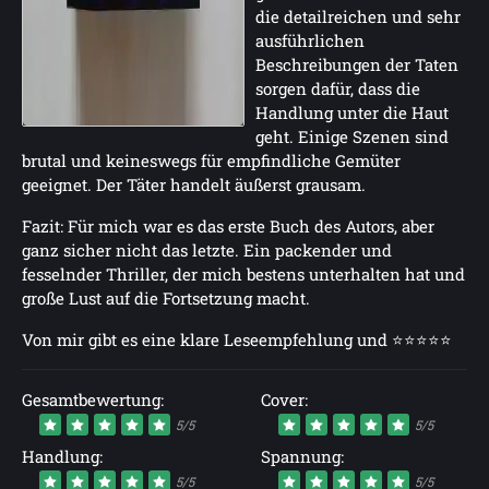
die detailreichen und sehr
ausführlichen
Beschreibungen der Taten
sorgen dafür, dass die
Handlung unter die Haut
geht. Einige Szenen sind
brutal und keineswegs für empfindliche Gemüter
geeignet. Der Täter handelt äußerst grausam.
Fazit: Für mich war es das erste Buch des Autors, aber
ganz sicher nicht das letzte. Ein packender und
fesselnder Thriller, der mich bestens unterhalten hat und
große Lust auf die Fortsetzung macht.
Von mir gibt es eine klare Leseempfehlung und ⭐⭐⭐⭐⭐
Gesamtbewertung:
Cover:
5/5
5/5
Handlung:
Spannung:
5/5
5/5