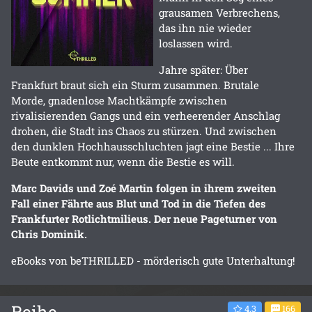
grausamen Verbrechens,
das ihn nie wieder
loslassen wird.
Jahre später: Über
Frankfurt braut sich ein Sturm zusammen. Brutale
Morde, gnadenlose Machtkämpfe zwischen
rivalisierenden Gangs und ein verheerender Anschlag
drohen, die Stadt ins Chaos zu stürzen. Und zwischen
den dunklen Hochhausschluchten jagt eine Bestie ... Ihre
Beute entkommt nur, wenn die Bestie es will.
Marc Davids und Zoé Martin folgen in ihrem zweiten
Fall einer Fährte aus Blut und Tod in die Tiefen des
Frankfurter Rotlichtmilieus. Der neue Pageturner von
Chris Dominik.
eBooks von beTHRILLED - mörderisch gute Unterhaltung!
Reihe
4.3
166