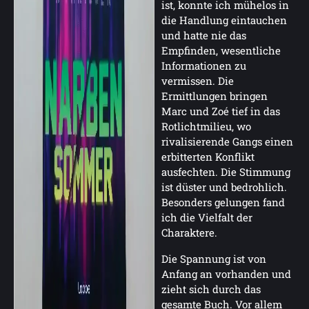
ist, konnte ich mühelos in
die Handlung eintauchen
und hatte nie das
Empfinden, wesentliche
Informationen zu
vermissen. Die
Ermittlungen bringen
Marc und Zoé tief in das
Rotlichtmilieu, wo
rivalisierende Gangs einen
erbitterten Konflikt
ausfechten. Die Stimmung
ist düster und bedrohlich.
Besonders gelungen fand
ich die Vielfalt der
Charaktere.
Die Spannung ist von
Anfang an vorhanden und
zieht sich durch das
gesamte Buch. Vor allem