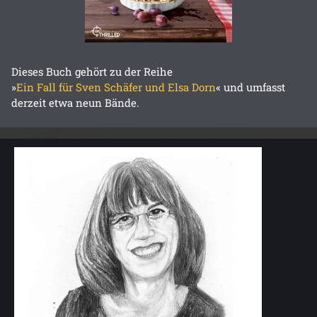
Dieses Buch gehört zu der Reihe
»
Ein Fall für Sven Schäfer und Elsa Dorn
« und umfasst
derzeit etwa neun Bände.