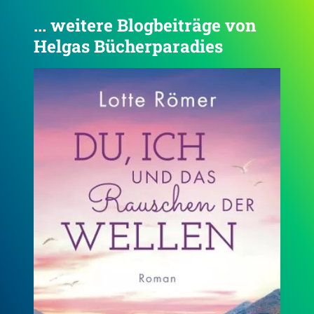
... weitere Blogbeiträge von
Helgas Bücherparadies