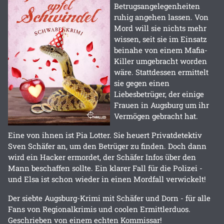
Betrugsangelegenheiten
ruhig angehen lassen. Von
Mord will sie nichts mehr
wissen, seit sie im Einsatz
beinahe von einem Mafia-
Killer umgebracht worden
wäre. Stattdessen ermittelt
sie gegen einen
Liebesbetrüger, der einige
Frauen in Augsburg um ihr
Vermögen gebracht hat.
Eine von ihnen ist Pia Lotter. Sie heuert Privatdetektiv
Sven Schäfer an, um den Betrüger zu finden. Doch dann
wird ein Hacker ermordet, der Schäfer Infos über den
Mann beschaffen sollte. Ein klarer Fall für die Polizei -
und Elsa ist schon wieder in einen Mordfall verwickelt!
Der siebte Augsburg-Krimi mit Schäfer und Dorn - für alle
Fans von Regionalkrimis und coolen Ermittlerduos.
Geschrieben von einem echten Kommissar!