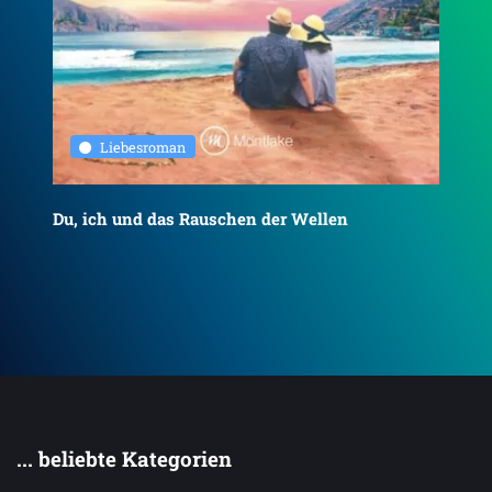
Liebesroman
Du, ich und das Rauschen der Wellen
To
... beliebte Kategorien