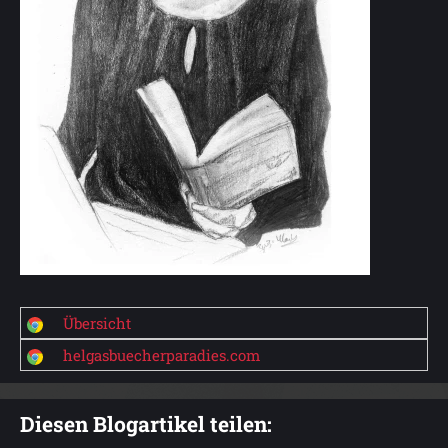
Übersicht
helgasbuecherparadies.com
Diesen Blogartikel teilen: