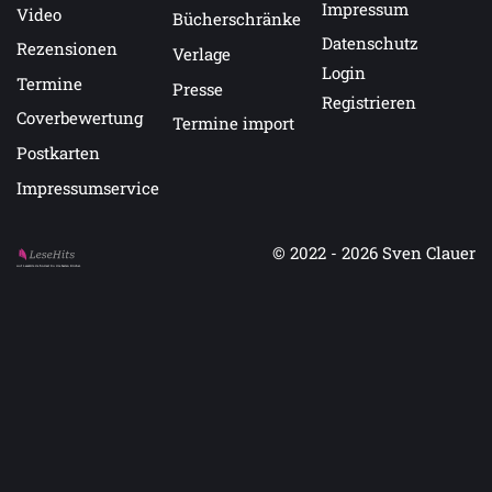
Impressum
Video
Bücherschränke
Datenschutz
Rezensionen
Verlage
Login
Termine
Presse
Registrieren
Coverbewertung
Termine import
Postkarten
Impressumservice
© 2022 - 2026
Sven Clauer
Auf LeseHits.de findest Du die besten Bücher.