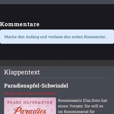
Kommentare
Mache den Anfang und verfasse den ersten Kommentar...
Klappentext
Paradiesapfel-Schwindel
Krimi von Franz Hafermeyer
Kommissarin Elsa Dorn hat
einen Vorsatz: Sie will es
im Kommissariat für