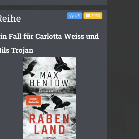
Reihe
4.5
3060
in Fall für Carlotta Weiss und
ils Trojan