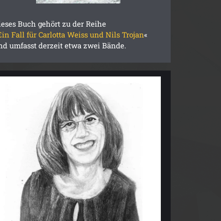
ieses Buch gehört zu der Reihe
Ein Fall für Carlotta Weiss und Nils Trojan
«
nd umfasst derzeit etwa zwei Bände.