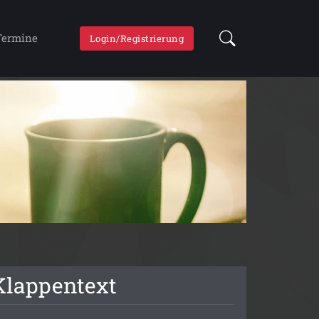
Termine
Login/Registrierung
Klappentext