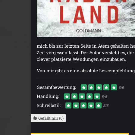
mich bis zur letzten Seite in Atem gehalten ha
Zeit vergessen lässt. Der Autor versteht es,
clever platzierte Wendungen einzubauen.
Von mir gibt es eine absolute Leseempfehlu
Gesamtbewertung:
5/5
Handlung:
5/5
Schreibstil:
5/5
Gefällt mir (0)