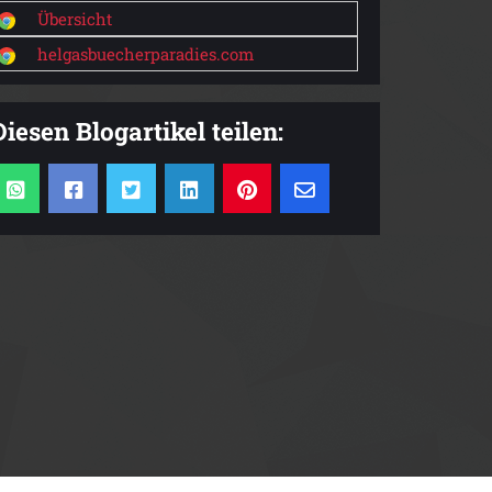
Übersicht
helgasbuecherparadies.com
Diesen Blogartikel teilen: