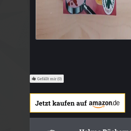
Gefällt mir (0)
Jetzt kaufen auf