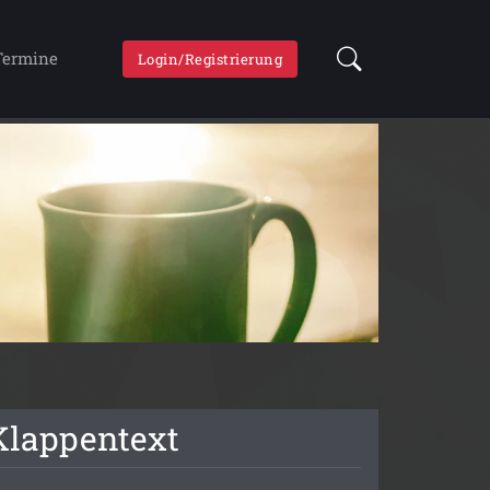
Termine
Login/Registrierung
Klappentext