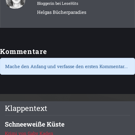
Bloggerin bei LeseHits
Helgas Bücherparadies
Kommentare
Mache den Anfang und verfasse den ersten Kommentar...
Klappentext
Schneeweiße Küste
Krimi von Gaby Kaden