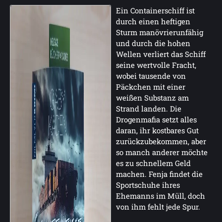
Ein Containerschiff ist
durch einen heftigen
Sturm manövrierunfähig
und durch die hohen
Wellen verliert das Schiff
seine wertvolle Fracht,
wobei tausende von
Päckchen mit einer
weißen Substanz am
Strand landen. Die
Drogenmafia setzt alles
daran, ihr kostbares Gut
zurückzubekommen, aber
so manch anderer möchte
es zu schnellem Geld
machen. Fenja findet die
Sportschuhe ihres
Ehemanns im Müll, doch
von ihm fehlt jede Spur.