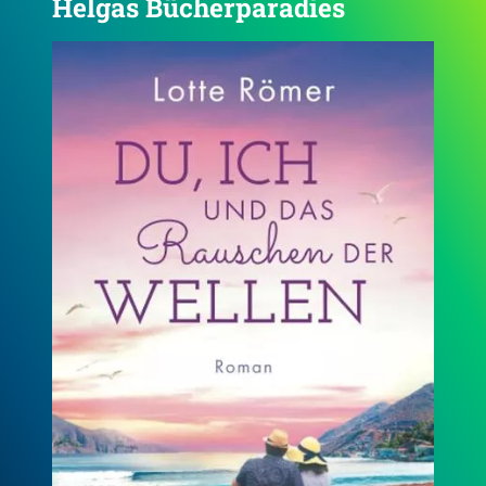
Helgas Bücherparadies