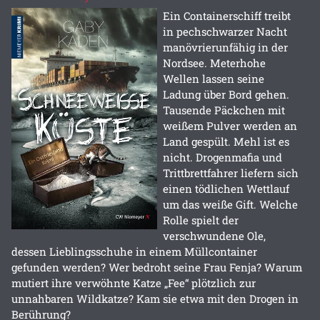
Ein Containerschiff treibt
in pechschwarzer Nacht
manövrierunfähig in der
Nordsee. Meterhohe
Wellen lassen seine
Ladung über Bord gehen.
Tausende Päckchen mit
weißem Pulver werden an
Land gespült. Mehl ist es
nicht. Drogenmafia und
Trittbrettfahrer liefern sich
einen tödlichen Wettlauf
um das weiße Gift. Welche
Rolle spielt der
verschwundene Ole,
dessen Lieblingsschuhe in einem Müllcontainer
gefunden werden? Wer bedroht seine Frau Fenja? Warum
mutiert ihre verwöhnte Katze „Fee“ plötzlich zur
unnahbaren Wildkatze? Kam sie etwa mit den Drogen in
Berührung?