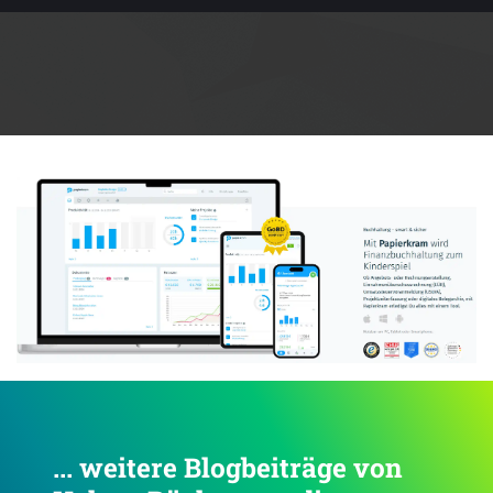
Anzeige:
... weitere Blogbeiträge von