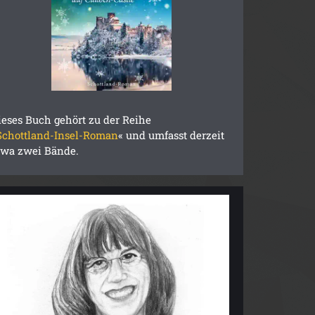
ieses Buch gehört zu der Reihe
Schottland-Insel-Roman
« und umfasst derzeit
twa zwei Bände.