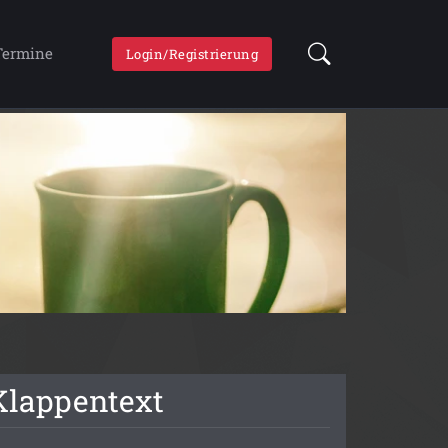
Termine
Login/Registrierung
Klappentext