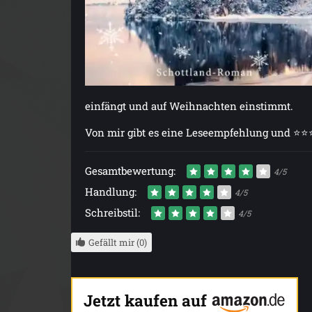
einfängt und auf Weihnachten einstimmt.
Von mir gibt es eine Leseempfehlung und ⭐
Gesamtbewertung:
4/5
Handlung:
4/5
Schreibstil:
4/5
Gefällt mir (0)
Jetzt kaufen auf