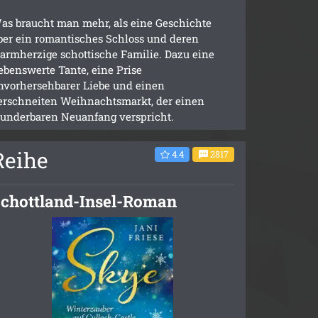
as braucht man mehr, als eine Geschichte
ber ein romantisches Schloss und deren
armherzige schottische Familie. Dazu eine
iebenswerte Tante, eine Prise
nvorhersehbarer Liebe und einen
erschneiten Weihnachtsmarkt, der einen
underbaren Neuanfang verspricht.
Reihe
4.4
2817
chottland-Insel-Roman