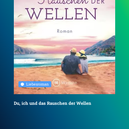
Liebesroman
Du, ich und das Rauschen der Wellen
To