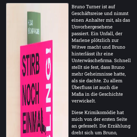
Bruno Turner ist auf
Geschäftsreise und nimmt
einen Anhalter mit, als das
Unvorhergesehene
passiert. Ein Unfall, der
Marlene plötzlich zur
Witwe macht und Bruno
hinterlässt ihr eine
Unterwäschefirma. Schnell
stellt sie fest, dass Bruno
mehr Geheimnisse hatte,
als sie dachte. Zu allem
Überfluss ist auch die
Mafia in die Geschichte
verwickelt.
Diese Krimikomödie hat
mich von der ersten Seite
an gefesselt. Die Erzählung
dreht sich um Bruno,