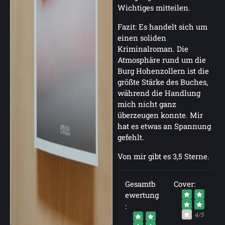
Wichtiges mitteilen.
Fazit: Es handelt sich um
einen soliden
Kriminalroman. Die
Atmosphäre rund um die
Burg Hohenzollern ist die
größte Stärke des Buches,
während die Handlung
mich nicht ganz
überzeugen konnte. Mir
hat es etwas an Spannung
gefehlt.
Von mir gibt es 3,5 Sterne.
Gesamtb
Cover:
ewertung
:
4/5