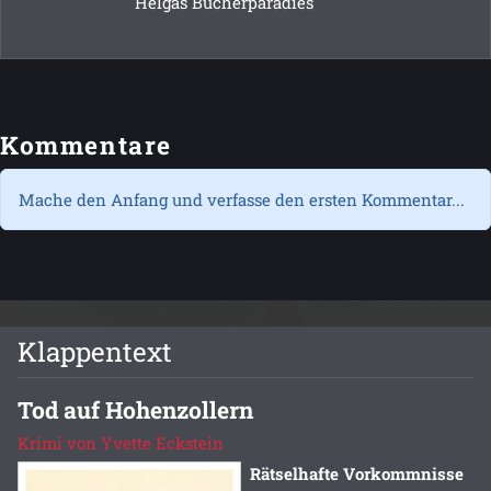
Helgas Bücherparadies
Kommentare
Mache den Anfang und verfasse den ersten Kommentar...
Klappentext
Tod auf Hohenzollern
Krimi von Yvette Eckstein
Rätselhafte Vorkommnisse