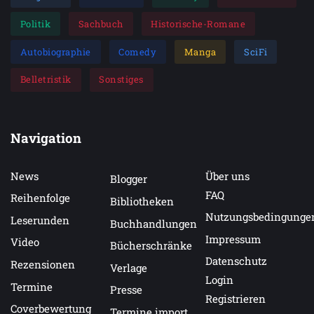
Politik
Sachbuch
Historische-Romane
Autobiographie
Comedy
Manga
SciFi
Belletristik
Sonstiges
Navigation
News
Über uns
Blogger
FAQ
Reihenfolge
Bibliotheken
Nutzungsbedingunge
Leserunden
Buchhandlungen
Impressum
Video
Bücherschränke
Datenschutz
Rezensionen
Verlage
Login
Termine
Presse
Registrieren
Coverbewertung
Termine import