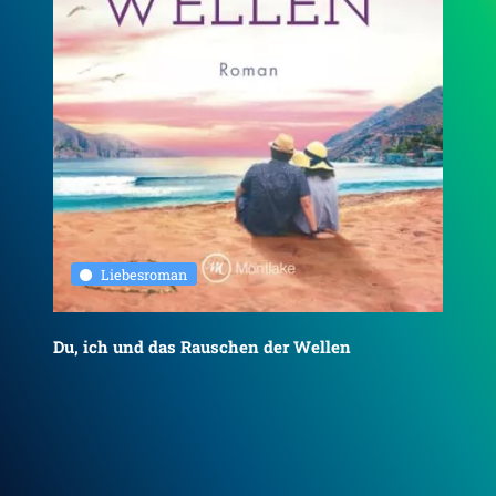
Liebesroman
Du, ich und das Rauschen der Wellen
To