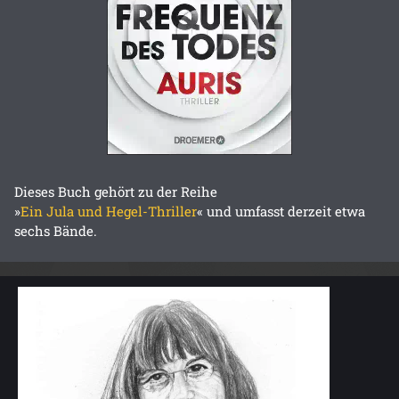
Dieses Buch gehört zu der Reihe
»
Ein Jula und Hegel-Thriller
« und umfasst derzeit etwa
sechs Bände.