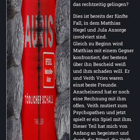
das rechtzeitig gelingen?
Dies ist bereits der fünfte
Fall, in dem Matthias
Hegel und Jula Ansorge
involviert sind.
Gleich zu Beginn wird
Matthias mit einem Gegner
konfrontiert, der bestens
über ihn Bescheid weiß
und ihm schaden will. Er
und Veith Vries waren
einst beste Freunde.
Anscheinend hat er noch
eine Rechnung mit ihm
offen. Veith mutiert zum
Psychopathen und jetzt
spielt er ein Spiel mit ihm.
Dieser Teil hat mich von
Anfang an begeistert und
durch die Rätsel, die Veith