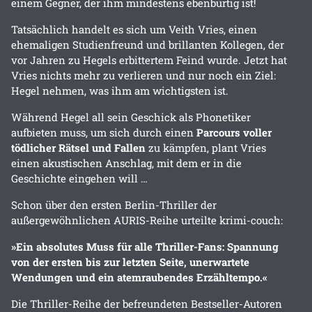
einem Gegner, der ihm mindestens ebenbürtig ist!
Tatsächlich handelt es sich um Veith Vries, einen
ehemaligen Studienfreund und brillanten Kollegen, der
vor Jahren zu Hegels erbittertem Feind wurde. Jetzt hat
Vries nichts mehr zu verlieren und nur noch ein Ziel:
Hegel nehmen, was ihm am wichtigsten ist.
Während Hegel all sein Geschick als Phonetiker
aufbieten muss, um sich durch einen
Parcours voller
tödlicher Rätsel und Fallen
zu kämpfen, plant Vries
einen akustischen Anschlag, mit dem er in die
Geschichte eingehen will …
Schon über den ersten Berlin-Thriller der
außergewöhnlichen AURIS-Reihe urteilte krimi-couch:
»Ein absolutes Muss für alle Thriller-Fans: Spannung
von der ersten bis zur letzten Seite, unerwartete
Wendungen und ein atemraubendes Erzähltempo.«
Die Thriller-Reihe der befreundeten Bestseller-Autoren