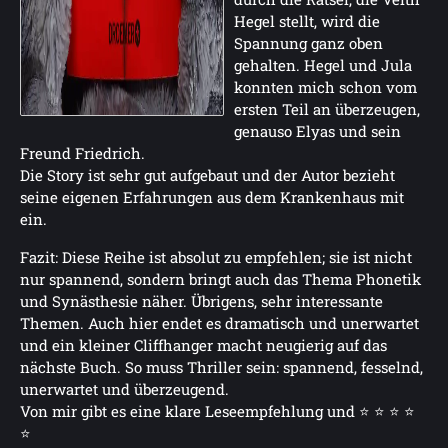
Hegel stellt, wird die
Spannung ganz oben
gehalten. Hegel und Jula
konnten mich schon vom
ersten Teil an überzeugen,
genauso Elyas und sein
Freund Friedrich.
Die Story ist sehr gut aufgebaut und der Autor bezieht
seine eigenen Erfahrungen aus dem Krankenhaus mit
ein.
Fazit: Diese Reihe ist absolut zu empfehlen; sie ist nicht
nur spannend, sondern bringt auch das Thema Phonetik
und Synästhesie näher. Übrigens, sehr interessante
Themen. Auch hier endet es dramatisch und unerwartet
und ein kleiner Cliffhanger macht neugierig auf das
nächste Buch. So muss Thriller sein: spannend, fesselnd,
unerwartet und überzeugend.
Von mir gibt es eine klare Leseempfehlung und ⭐ ⭐ ⭐ ⭐
⭐