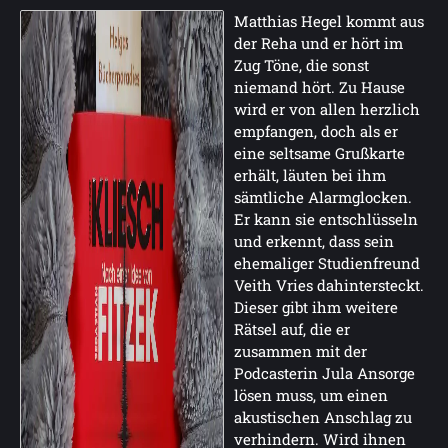
Matthias Hegel kommt aus
der Reha und er hört im
Zug Töne, die sonst
niemand hört. Zu Hause
wird er von allen herzlich
empfangen, doch als er
eine seltsame Grußkarte
erhält, läuten bei ihm
sämtliche Alarmglocken.
Er kann sie entschlüsseln
und erkennt, dass sein
ehemaliger Studienfreund
Veith Vries dahintersteckt.
Dieser gibt ihm weitere
Rätsel auf, die er
zusammen mit der
Podcasterin Jula Ansorge
lösen muss, um einen
akustischen Anschlag zu
verhindern. Wird ihnen