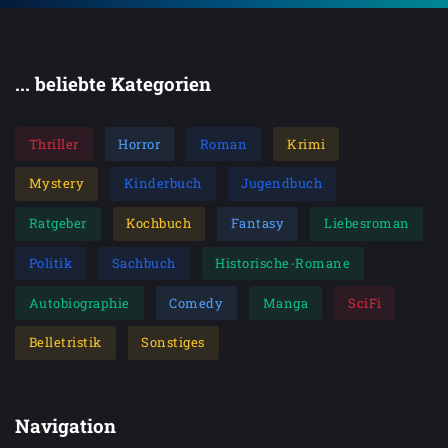
... beliebte Kategorien
Thriller
Horror
Roman
Krimi
Mystery
Kinderbuch
Jugendbuch
Ratgeber
Kochbuch
Fantasy
Liebesroman
Politik
Sachbuch
Historische-Romane
Autobiographie
Comedy
Manga
SciFi
Belletristik
Sonstiges
Navigation