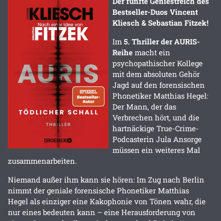
Der fünfte Geniestreich des
Bestseller-Duos Vincent
Kliesch & Sebastian Fitzek!
Im
5. Thriller der AURIS-
Reihe
macht ein
psychopathischer Kollege
mit dem absoluten Gehör
Jagd auf den forensischen
Phonetiker Matthias Hegel:
Der Mann, der das
Verbrechen hört, und die
hartnäckige True-Crime-
Podcasterin Jula Ansorge
müssen ein weiteres Mal
zusammenarbeiten.
Niemand außer ihm kann sie hören: Im Zug nach Berlin
nimmt der geniale forensische Phonetiker Matthias
Hegel als einziger eine Kakophonie von Tönen wahr, die
nur eines bedeuten kann – eine Herausforderung von