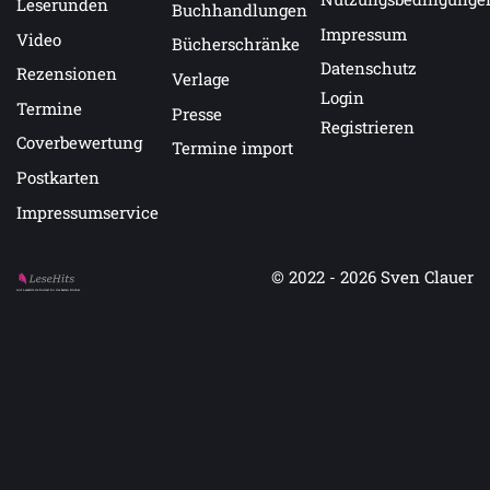
Leserunden
Buchhandlungen
Impressum
Video
Bücherschränke
Datenschutz
Rezensionen
Verlage
Login
Termine
Presse
Registrieren
Coverbewertung
Termine import
Postkarten
Impressumservice
© 2022 - 2026
Sven Clauer
Auf LeseHits.de findest Du die besten Bücher.