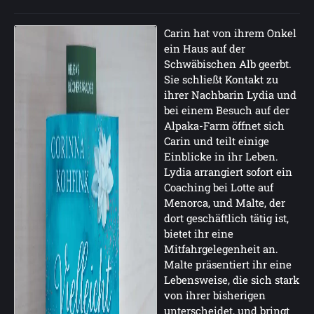
Carin hat von ihrem Onkel
ein Haus auf der
Schwäbischen Alb geerbt.
Sie schließt Kontakt zu
ihrer Nachbarin Lydia und
bei einem Besuch auf der
Alpaka-Farm öffnet sich
Carin und teilt einige
Einblicke in ihr Leben.
Lydia arrangiert sofort ein
Coaching bei Lotte auf
Menorca, und Malte, der
dort geschäftlich tätig ist,
bietet ihr eine
Mitfahrgelegenheit an.
Malte präsentiert ihr eine
Lebensweise, die sich stark
von ihrer bisherigen
unterscheidet, und bringt