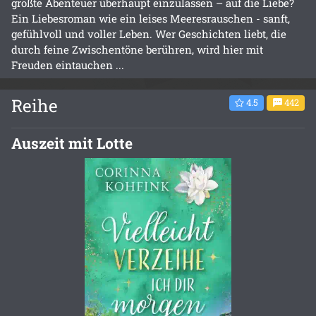
größte Abenteuer überhaupt einzulassen – auf die Liebe?
Ein Liebesroman wie ein leises Meeresrauschen - sanft,
gefühlvoll und voller Leben. Wer Geschichten liebt, die
durch feine Zwischentöne berühren, wird hier mit
Freuden eintauchen ...
Reihe
4.5
442
Auszeit mit Lotte