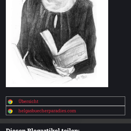
Übersicht
helgasbuecherparadies.com
Diesen Blogartikel teilen: