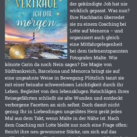
der gekündigte Job hat nie
wirklich gepasst. Was nun?
Ihre Nachbarin überredet
sie zu einem Coaching bei
Lotte auf Menorca – und
organisiert auch gleich
eine Mitfahrgelegenheit
bei dem tiefenentspannten
Fotografen Malte. Wie
könnte Carin da noch Nein sagen? Die Magie von
Südfrankreich, Barcelona und Menorca bringt sie auf
eine ungeahnte Weise in Bewegung: Plötzlich tanzt sie
mit einer beinahe schwerelosen Leichtigkeit durch ihr
Leben. Begleitet von den lebensklugen Ratschlägen ihres
Reisegefährten schließt sie alte Wunden und entdeckt
verborgene Facetten an sich selbst. Doch damit nicht
genug: Ihr in Liebesdingen ungeübtes Herz gerät jedes
Mal aus dem Takt, wenn Malte in der Nähe ist. Nach
dem Coaching mit Lotte bleibt nur noch eine Frage offen:
Reicht ihre neu gewonnene Stärke, um sich auf das