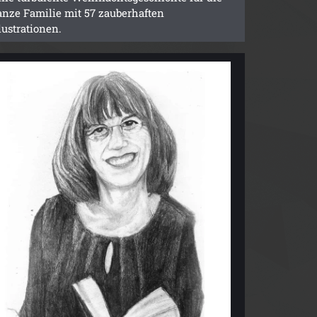
anze Familie mit 57 zauberhaften
llustrationen.