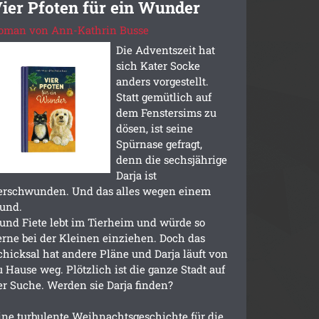
ier Pfoten für ein Wunder
oman von Ann-Kathrin Busse
Die Adventszeit hat
sich Kater Socke
anders vorgestellt.
Statt gemütlich auf
dem Fenstersims zu
dösen, ist seine
Spürnase gefragt,
denn die sechsjährige
Darja ist
erschwunden. Und das alles wegen einem
und.
und Fiete lebt im Tierheim und würde so
erne bei der Kleinen einziehen. Doch das
chicksal hat andere Pläne und Darja läuft von
u Hause weg. Plötzlich ist die ganze Stadt auf
er Suche. Werden sie Darja finden?
ine turbulente Weihnachtsgeschichte für die