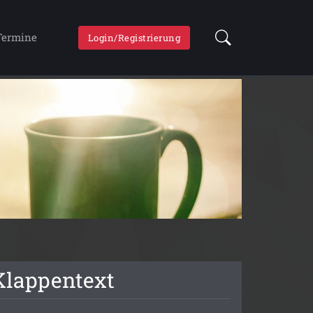
Termine
Login/Registrierung
Klappentext