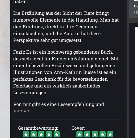
haben.
g
I
Die Erzählung aus der Sicht der Tiere bringt
humorvolle Elemente in die Handlung. Man hat
den Eindruck, direkt in ihre Gedanken
einzutauchen, und die Autorin hat diese
Perspektive sehr gut umgesetzt.
Fazit: Es ist ein hochwertig gebundenes Buch,
das sich ideal für Kinder ab 6 Jahren eignet. Mit
einer liebevollen Erzählweise und gelungenen
Illustrationen von Ann-Kathrin Busse ist es ein
perfektes Geschenk für die bevorstehenden
Feiertage und ein wirklich zauberhaftes
Lesevergnügen.
Von mir gibt es eine Leseempfehlung und
⭐⭐⭐⭐⭐
Gesamtbewertung:
Cover: