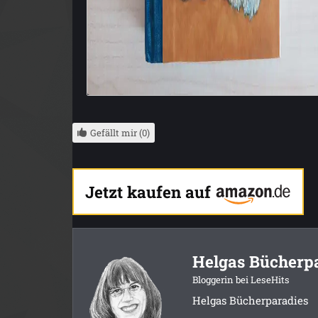
Gefällt mir (0)
Jetzt kaufen auf
Helgas Bücherp
Bloggerin bei LeseHits
Helgas Bücherparadies