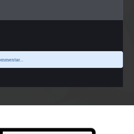
ommentar...