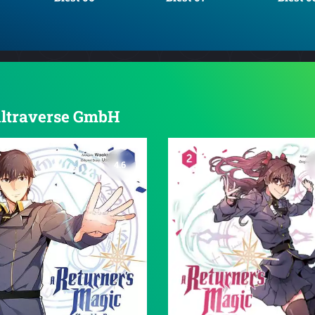
 Altraverse GmbH
4.6