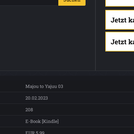
Jetzt 
Jetzt 
Majou to Yajuu 03
20.02.2023
208
E-Book [Kindle]
EUR 5.99