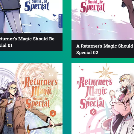
eturner's Magic Should Be
ial 01
A Returner's Magic Should
Special 02
4.8