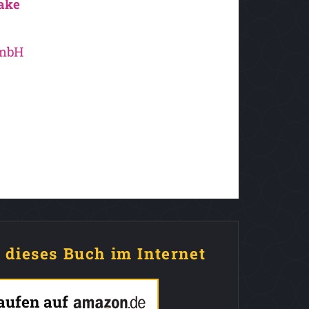
ake
GmbH
e dieses Buch im Internet
kaufen auf