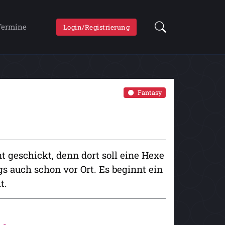
Termine
Login/Registrierung
Fantasy
 geschickt, denn dort soll eine Hexe
gs auch schon vor Ort. Es beginnt ein
t.