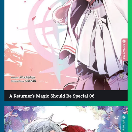
A Returner's Magic Should Be Special 06
4.7