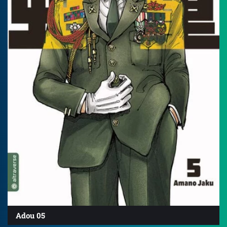
Adou 05