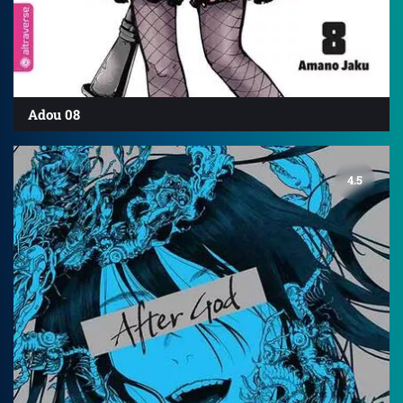
Adou 08
4.5