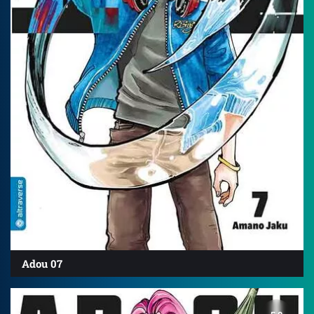
Adou 07