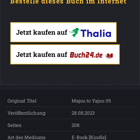
Bestelle dieses Buch im Internet
Jetzt kaufen auf
Jetzt kaufen auf
Original Titel
Majou to Yajuu 05
Veröffentlichung:
28.08.2023
Seiten
208
Art des Mediums
E-Book [Kindle]