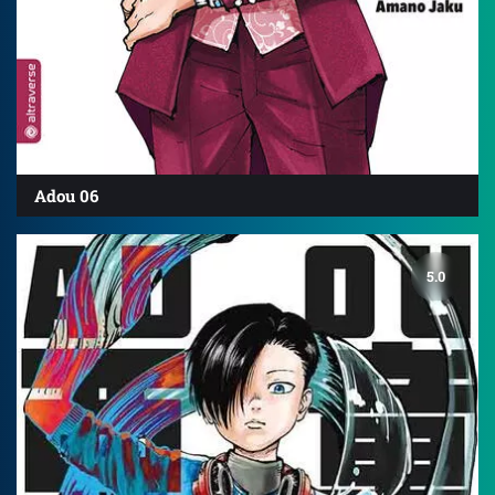
Adou 06
5.0