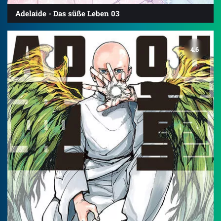
Adelaide - Das süße Leben 03
4.6