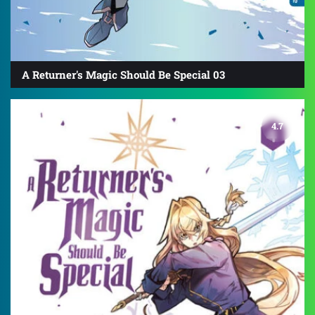
A Returner's Magic Should Be Special 03
4.7