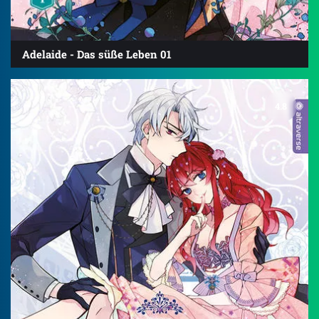
Adelaide - Das süße Leben 01
4.8