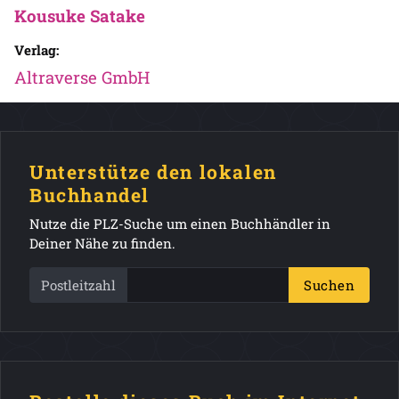
Kousuke Satake
Verlag:
Altraverse GmbH
Unterstütze den lokalen
Buchhandel
Nutze die PLZ-Suche um einen Buchhändler in
Deiner Nähe zu finden.
Postleitzahl
Suchen