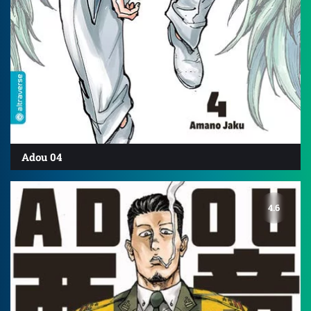
Adou 04
4.6