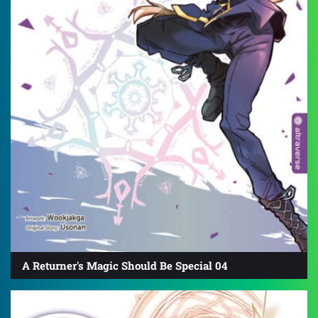
A Returner's Magic Should Be Special 04
4.8