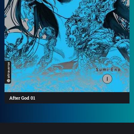
After God 01