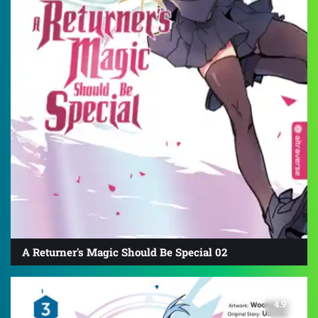
A Returner's Magic Should Be Special 02
4.9