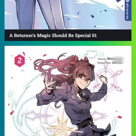
A Returner's Magic Should Be Special 01