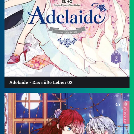
Adelaide - Das süße Leben 02
4.7