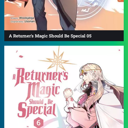
A Returner's Magic Should Be Special 05
4.8