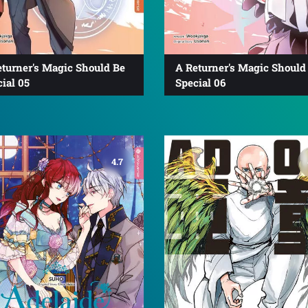
eturner's Magic Should Be
A Returner's Magic Should
ial 05
Special 06
4.7