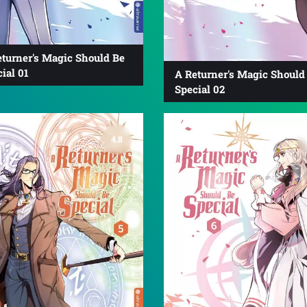
eturner's Magic Should Be
ial 01
A Returner's Magic Should
Special 02
4.8