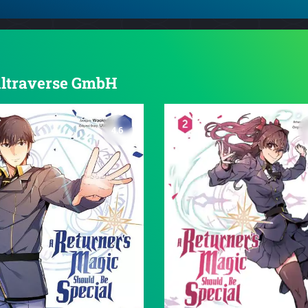
 Altraverse GmbH
4.6