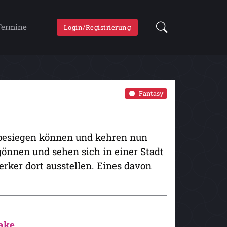
Termine
Login/Registrierung
Fantasy
 besiegen können und kehren nun
gönnen und sehen sich in einer Stadt
rker dort ausstellen. Eines davon
ake