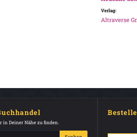
Verlag:
Altraverse 
 Buchhandel
Bestell
 in Deiner Nähe zu finden.
Suchen