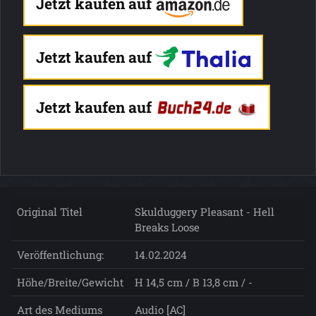
Jetzt kaufen auf
Jetzt kaufen auf
Jetzt kaufen auf
Original Titel
Skulduggery Pleasant - Hell
Breaks Loose
Veröffentlichung:
14.02.2024
Höhe/Breite/Gewicht
H 14,5 cm / B 13,8 cm / -
Art des Mediums
Audio [AC]