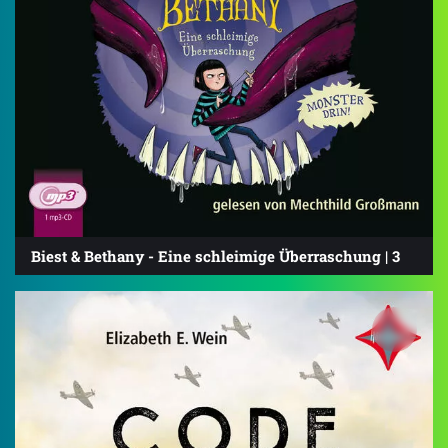
Biest & Bethany - Eine schleimige Überraschung | 3