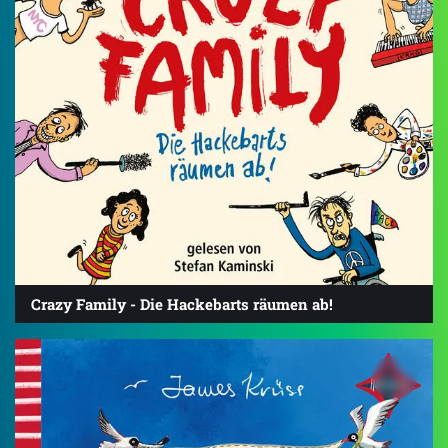
Crazy Family - Die Hackebarts räumen ab!