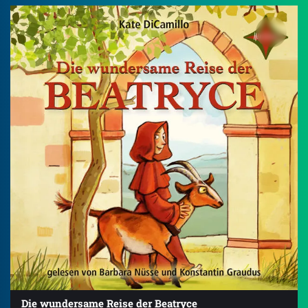
Die wundersame Reise der Beatryce