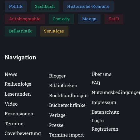
Politik
Sachbuch
Historische-Romane
Autobiographie
Comedy
Manga
SciFi
Belletristik
Sonstiges
Navigation
News
Über uns
Blogger
FAQ
Reihenfolge
Bibliotheken
Nutzungsbedingunge
Leserunden
Buchhandlungen
Impressum
Video
Bücherschränke
Datenschutz
Rezensionen
Verlage
Login
Termine
Presse
Registrieren
Coverbewertung
Termine import