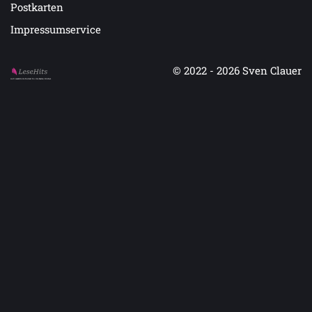
Postkarten
Impressumservice
© 2022 - 2026
Sven Clauer
Auf LeseHits.de findest Du die besten Bücher.