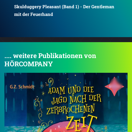
Skulduggery Pleasant (Band 10) - Auferstehung
an
.... weitere Publikationen von
HÖRCOMPANY