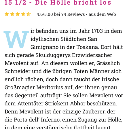
15 1/2 - Die Hölle bricht los
4.6/5.00 bei 74 Reviews -
aus dem Web
W
ir befinden uns im Jahr 1703 in dem
idyllischen Städtchen San
Gimignano in der Toskana. Dort hält
sich gerade Skulduggerys Erzwidersacher
Mevolent auf. An diesem wollen er, Grässlich
Schneider und die übrigen Toten Männer sich
endlich rächen, doch dann taucht der irische
Großmagier Meritorius auf, der ihnen genau
das Gegenteil aufträgt: Sie sollen Mevolent vor
dem Attentäter Strickent Abhor beschützen.
Denn Mevolent ist der einzige Zauberer, der
die Porta dell‘ Inferno, einen Zugang zur Hölle,
in dem eine zerstörerische Gottheit lauert,