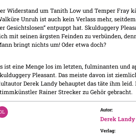
er Widerstand um Tanith Low und Temper Fray kä
alküre Unruh ist auch kein Verlass mehr, seitdem 
er Gesichtslosen“ entpuppt hat. Skulduggery Pleasan
ich mit seinen ärgsten Feinden zu verbünden, denn
ann bringt nichts um! Oder etwa doch?
s ist eine Menge los im letzten, fulminanten und 
kulduggery Pleasant. Das meiste davon ist ziemlich
ultautor Derek Landy behauptet das täte ihm leid. 
timmkünstler Rainer Strecker zu Gehör gebracht.
Autor:
Derek Landy
Verlag: