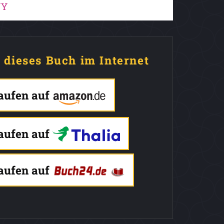
NY
e dieses Buch im Internet
kaufen auf
kaufen auf
kaufen auf