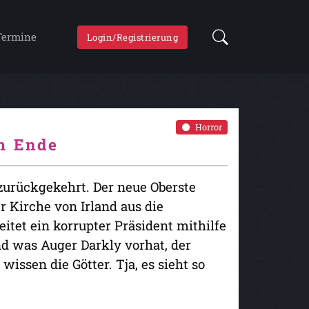
Termine
Login/Registrierung
Horror
m Ende
 zurückgekehrt. Der neue Oberste
r Kirche von Irland aus die
itet ein korrupter Präsident mithilfe
d was Auger Darkly vorhat, der
wissen die Götter. Tja, es sieht so