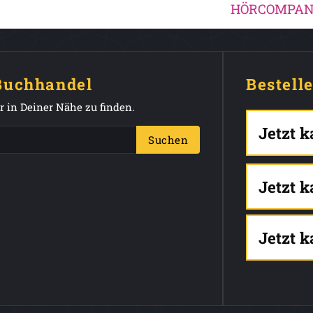
HÖRCOMPA
 Buchhandel
Bestell
 in Deiner Nähe zu finden.
Jetzt 
Suchen
Jetzt 
Jetzt 