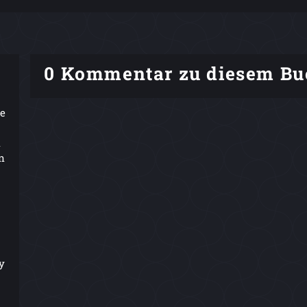
0 Kommentar zu diesem Bu
ie
n
n
y