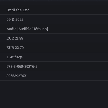
Until the End
09.11.2022
Audio [Audible Hörbuch]
EUR 21.99
EUR 22.70
1. Auflage
978-3-965-39276-2
396539276X