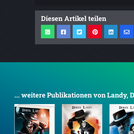
Diesen Artikel teilen
... weitere Publikationen von Landy, 
4.5
4.7