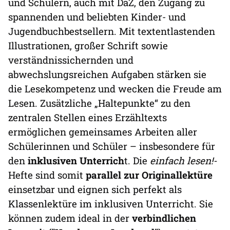
und Schülern, auch mit DaZ, den Zugang zu
spannenden und beliebten Kinder- und
Jugendbuchbestsellern. Mit textentlastenden
Illustrationen, großer Schrift sowie
verständnissichernden und
abwechslungsreichen Aufgaben stärken sie
die Lesekompetenz und wecken die Freude am
Lesen. Zusätzliche „Haltepunkte“ zu den
zentralen Stellen eines Erzähltexts
ermöglichen gemeinsames Arbeiten aller
Schülerinnen und Schüler – insbesondere für
den
inklusiven Unterrich
t. Die
einfach lesen!-
Hefte sind somit
parallel zur Originallektüre
einsetzbar und eignen sich perfekt als
Klassenlektüre im inklusiven Unterricht. Sie
können zudem ideal in der
verbindlichen