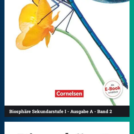
Biosphäre Sekundarstufe I - Ausgabe A - Band 2
4.0