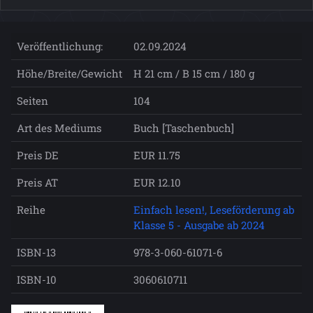
Veröffentlichung:
02.09.2024
Höhe/Breite/Gewicht
H 21 cm / B 15 cm / 180 g
Seiten
104
Art des Mediums
Buch [Taschenbuch]
Preis DE
EUR 11.75
Preis AT
EUR 12.10
Reihe
Einfach lesen!, Leseförderung ab
Klasse 5 - Ausgabe ab 2024
ISBN-13
978-3-060-61071-6
ISBN-10
3060610711