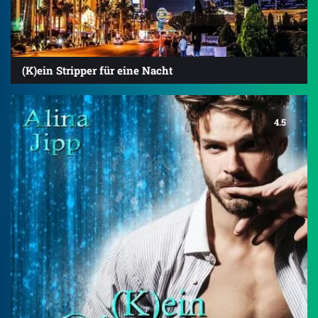
(K)ein Stripper für eine Nacht
4.5