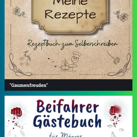
"Gaumenfreuden"