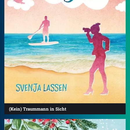
(Kein) Traummann in Sicht