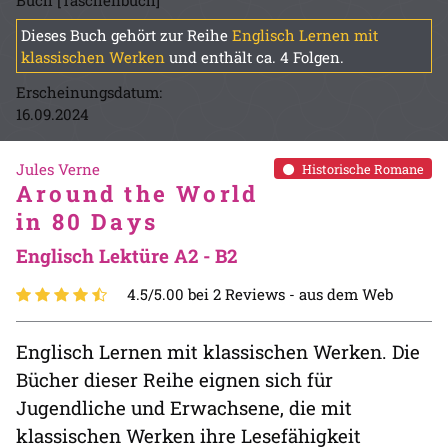
Buch [Taschenbuch]
Dieses Buch gehört zur Reihe
Englisch Lernen mit
klassischen Werken
und enthält ca. 4 Folgen.
Erscheinungsdatum:
16.09.2024
Jules Verne
Historische Romane
Around the World
in 80 Days
Englisch Lektüre A2 - B2
4.5/5.00 bei 2 Reviews -
aus dem Web
Englisch Lernen mit klassischen Werken. Die
Bücher dieser Reihe eignen sich für
Jugendliche und Erwachsene, die mit
klassischen Werken ihre Lesefähigkeit