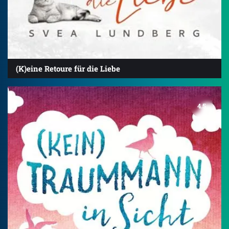
(K)eine Retoure für die Liebe
4.5