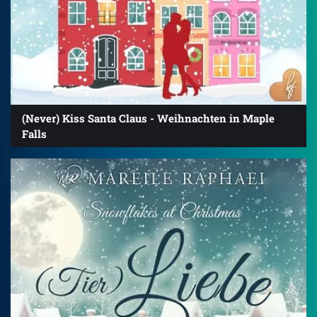
(Never) Kiss Santa Claus - Weihnachten in Maple
Falls