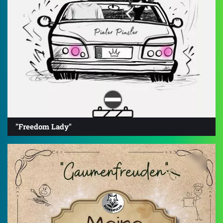
"Freedom Lady"