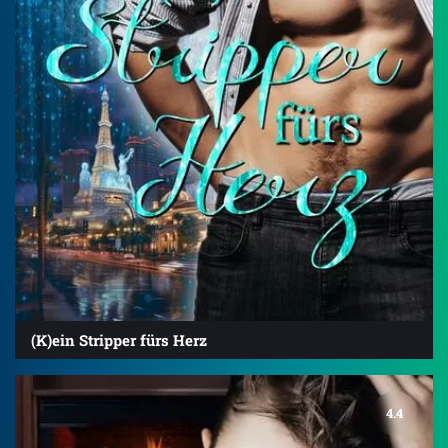
(K)ein Stripper fürs Herz
4.4