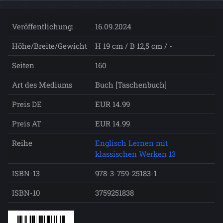
Veröffentlichung:
16.09.2024
Höhe/Breite/Gewicht
H 19 cm / B 12,5 cm / -
Seiten
160
Art des Mediums
Buch [Taschenbuch]
Preis DE
EUR 14.99
Preis AT
EUR 14.99
Reihe
Englisch Lernen mit
klassischen Werken 13
ISBN-13
978-3-759-25183-1
ISBN-10
3759251838