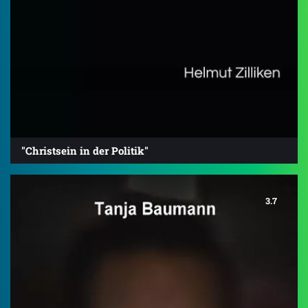
"Christsein in der Politik"
3.7