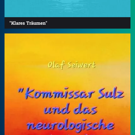
"Klares Träumen"