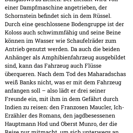
einer Dampfmaschine angetrieben, der
Schornstein befindet sich in dem Rüssel.
Durch eine geschlossene Bodengruppe ist der
Koloss auch schwimmfähig und seine Beine
können im Wasser wie Schaufelräder zum
Antrieb genutzt werden. Da auch die beiden
Anhänger als Amphibienfahrzeug ausgebildet
sind, kann das Fahrzeug auch Flüsse
überqueren. Nach dem Tod des Maharadschas
weiß Banks nicht, was er mit dem Fahrzeug
anfangen soll – also lädt er drei seiner
Freunde ein, mit ihm in dem Gefährt durch
Indien zu reisen: den Franzosen Maucler, Ich-
Erzähler des Romans, den jagdbesessenen
Hauptmann Hod und Oberst Munro, der die
Reise nur mitmacht, um sich unterwegs an