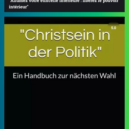
"Allumez votre étincelle intérieure : libérez le pouvoir
intérieur"
5.0