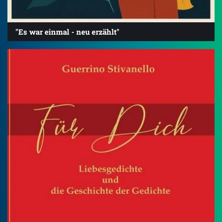
"Es war einmal - neu erzählt"