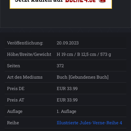
Veröffentlichung:
20.09.2023
Höhe/Breite/Gewicht
H 19 cm / B 12,5 cm / 573 g
Seiten
372
Art des Mediums
Buch [Gebundenes Buch]
Preis DE
EUR 33.99
Preis AT
EUR 33.99
Auflage
1. Auflage
Reihe
Illustrierte Jules-Verne-Reihe 4