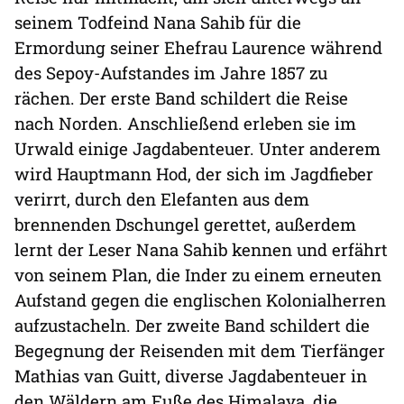
seinem Todfeind Nana Sahib für die
Ermordung seiner Ehefrau Laurence während
des Sepoy-Aufstandes im Jahre 1857 zu
rächen. Der erste Band schildert die Reise
nach Norden. Anschließend erleben sie im
Urwald einige Jagdabenteuer. Unter anderem
wird Hauptmann Hod, der sich im Jagdfieber
verirrt, durch den Elefanten aus dem
brennenden Dschungel gerettet, außerdem
lernt der Leser Nana Sahib kennen und erfährt
von seinem Plan, die Inder zu einem erneuten
Aufstand gegen die englischen Kolonialherren
aufzustacheln. Der zweite Band schildert die
Begegnung der Reisenden mit dem Tierfänger
Mathias van Guitt, diverse Jagdabenteuer in
den Wäldern am Fuße des Himalaya, die