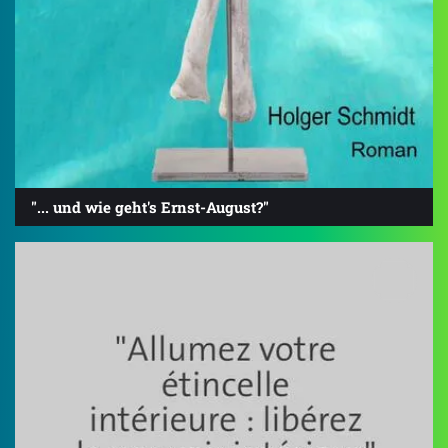
"... und wie geht's Ernst-August?"