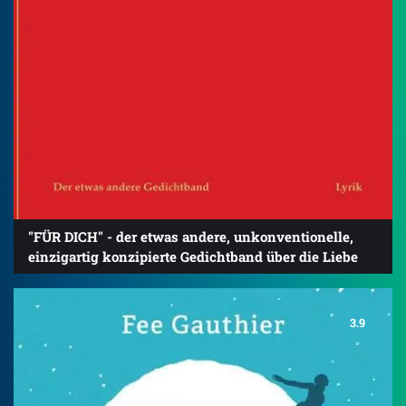
"FÜR DICH" - der etwas andere, unkonventionelle,
einzigartig konzipierte Gedichtband über die Liebe
3.9