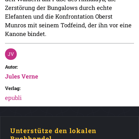
Zerstörung der Bungalows durch echte
Elefanten und die Konfrontation Oberst
Munros mit seinem Todfeind, der ihn vor eine
Kanone bindet.
Autor:
Jules Verne
Verlag:
epubli
Unterstütze den lokalen
Buchhandel