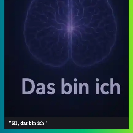
" KI , das bin ich "