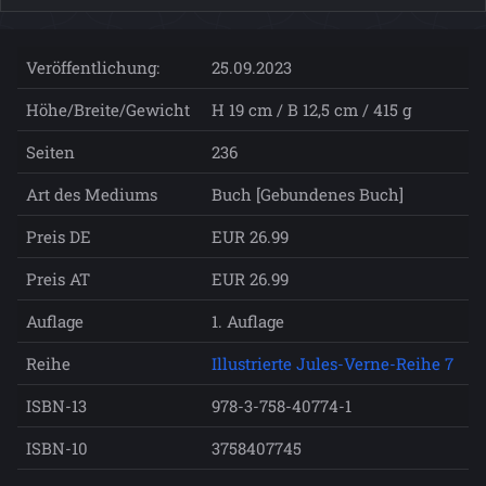
Veröffentlichung:
25.09.2023
Höhe/Breite/Gewicht
H 19 cm / B 12,5 cm / 415 g
Seiten
236
Art des Mediums
Buch [Gebundenes Buch]
Preis DE
EUR 26.99
Preis AT
EUR 26.99
Auflage
1. Auflage
Reihe
Illustrierte Jules-Verne-Reihe 7
ISBN-13
978-3-758-40774-1
ISBN-10
3758407745