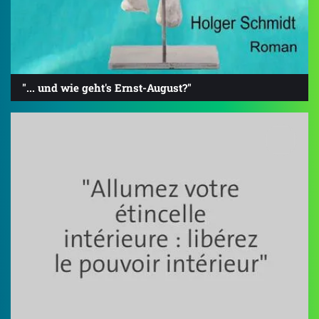
"... und wie geht's Ernst-August?"