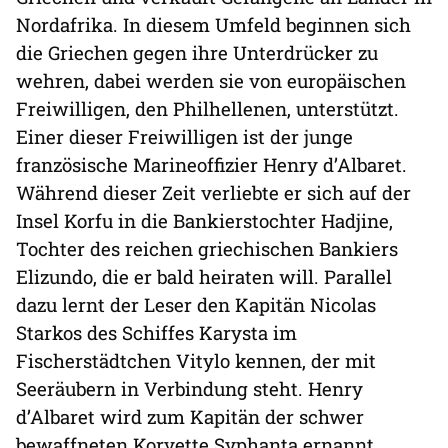
Nordafrika. In diesem Umfeld beginnen sich
die Griechen gegen ihre Unterdrücker zu
wehren, dabei werden sie von europäischen
Freiwilligen, den Philhellenen, unterstützt.
Einer dieser Freiwilligen ist der junge
französische Marineoffizier Henry d’Albaret.
Während dieser Zeit verliebte er sich auf der
Insel Korfu in die Bankierstochter Hadjine,
Tochter des reichen griechischen Bankiers
Elizundo, die er bald heiraten will. Parallel
dazu lernt der Leser den Kapitän Nicolas
Starkos des Schiffes Karysta im
Fischerstädtchen Vitylo kennen, der mit
Seeräubern in Verbindung steht. Henry
d’Albaret wird zum Kapitän der schwer
bewaffneten Korvette Syphanta ernannt.