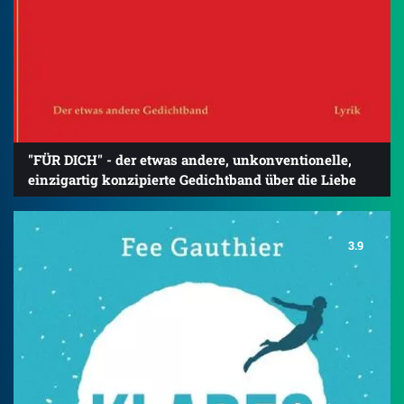
"FÜR DICH" - der etwas andere, unkonventionelle,
einzigartig konzipierte Gedichtband über die Liebe
3.9