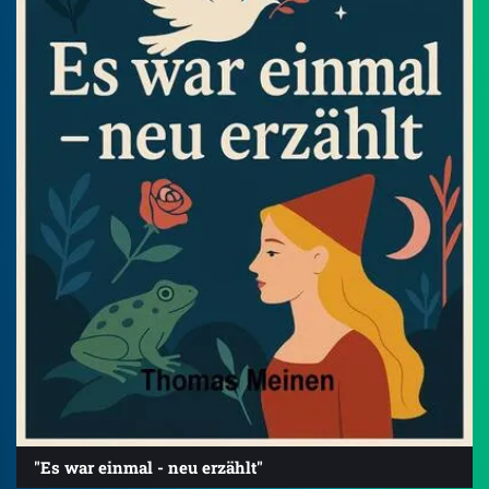
"Es war einmal - neu erzählt"