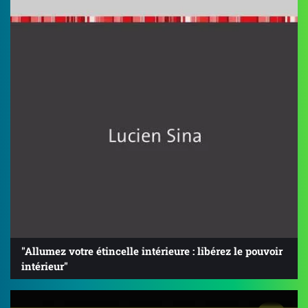
"Allumez votre étincelle intérieure : libérez le pouvoir
intérieur"