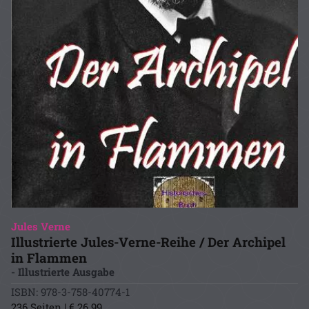
Jules Verne
Illustrierte Jules-Verne-Reihe / Der Archipel
in Flammen
- Illustrierte Ausgabe
ISBN: 978-3-758-40774-1
236 Seiten | € 26.99