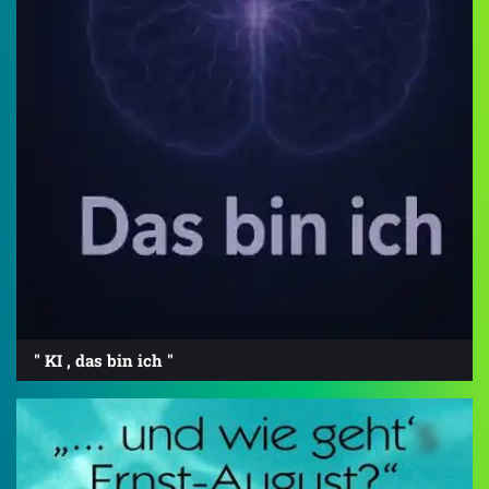
" KI , das bin ich "