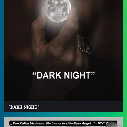
"DARK NIGHT"