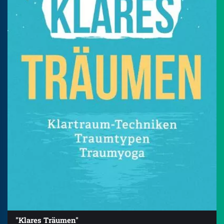
"Klares Träumen"