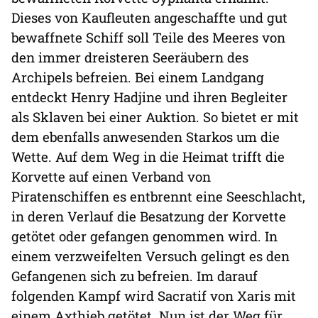
Dieses von Kaufleuten angeschaffte und gut
bewaffnete Schiff soll Teile des Meeres von
den immer dreisteren Seeräubern des
Archipels befreien. Bei einem Landgang
entdeckt Henry Hadjine und ihren Begleiter
als Sklaven bei einer Auktion. So bietet er mit
dem ebenfalls anwesenden Starkos um die
Wette. Auf dem Weg in die Heimat trifft die
Korvette auf einen Verband von
Piratenschiffen es entbrennt eine Seeschlacht,
in deren Verlauf die Besatzung der Korvette
getötet oder gefangen genommen wird. In
einem verzweifelten Versuch gelingt es den
Gefangenen sich zu befreien. Im darauf
folgenden Kampf wird Sacratif von Xaris mit
einem Axthieb getötet. Nun ist der Weg für