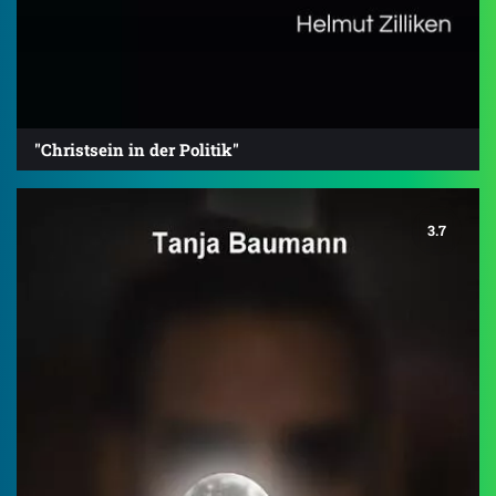
"Christsein in der Politik"
3.7