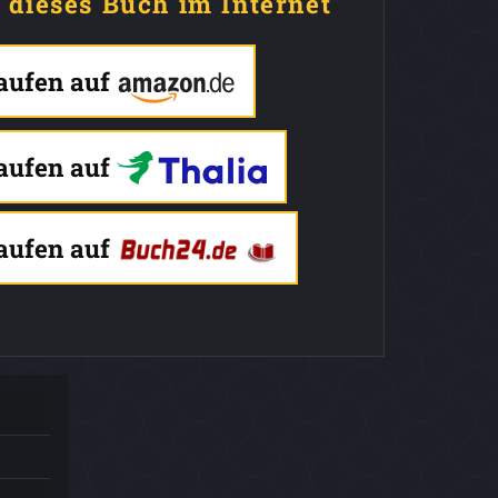
e dieses Buch im Internet
kaufen auf
kaufen auf
kaufen auf