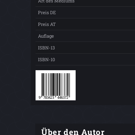
Art des Mediums
Preis DE
Preis AT
Auflage
ISBN-13
ISBN-10
Über den Autor