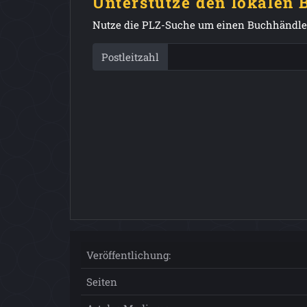
Unterstütze den lokalen
Nutze die PLZ-Suche um einen Buchhändler
Postleitzahl
Veröffentlichung:
Seiten