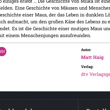
o einiges erlebt … Die Geschichte von Miika ist e
elden. Eine Geschichte von Mäusen und Menschen
eschichte einer Maus, der das Leben in dunklen L
ich aufmacht, um den großen Käse des Lebens zu 
indet. Es ist die Geschichte einer mutigen Maus u
it einem Menschenjungen anzufreunden.
Autor:
Matt Haig
Verlag:
dtv Verlagsge