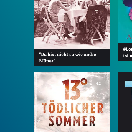
#Lo
"Du bist nicht so wie andre
ist 
Mütter"
4.2