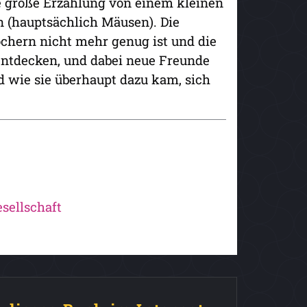
ine große Erzählung von einem kleinen
 (hauptsächlich Mäusen). Die
öchern nicht mehr genug ist und die
entdecken, und dabei neue Freunde
nd wie sie überhaupt dazu kam, sich
sellschaft