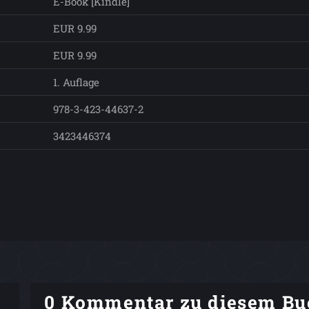
E-Book [Kindle]
EUR 9.99
EUR 9.99
1. Auflage
978-3-423-44637-2
3423446374
0 Kommentar zu diesem Bu