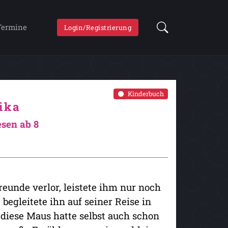
Termine
Login/Registrierung
Kinderbuch
ika
esen ab 8
reunde verlor, leistete ihm nur noch
begleitete ihn auf seiner Reise in
diese Maus hatte selbst auch schon