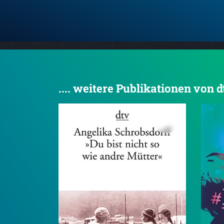
.... weitere Publikationen von 
4.5