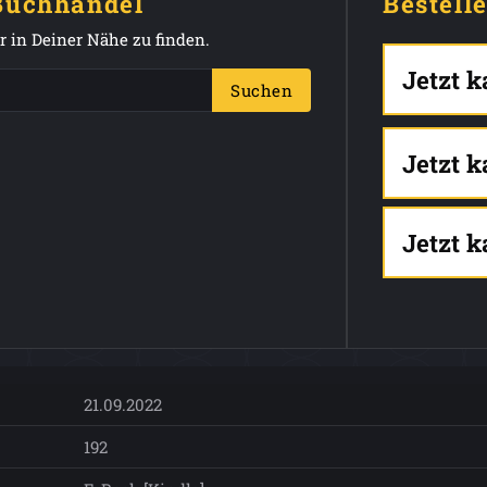
 Buchhandel
Bestell
 in Deiner Nähe zu finden.
Jetzt 
Suchen
Jetzt 
Jetzt 
21.09.2022
192