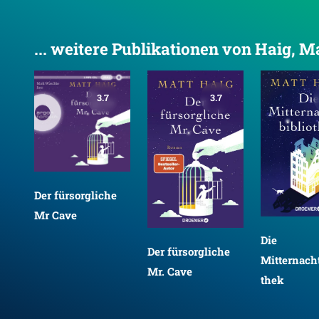
... weitere Publikationen von Haig, M
3.7
3.7
Der fürsorgliche
Mr Cave
Die
Der fürsorgliche
e
Mitternacht
Mr. Cave
thek