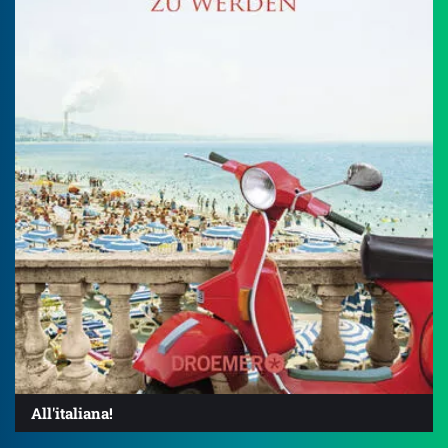
All'italiana!