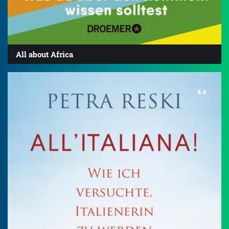
All about Africa
4.4