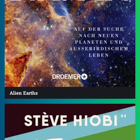
Alien Earths
4.4