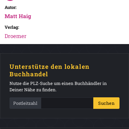
Autor:
Matt Haig
Verlag:
Droemer
Unterstütze den lokalen
Buchhandel
Nutze die PLZ-Suche um einen Buchhändler in
Deiner Nähe zu finden.
Postleitzahl
Suchen