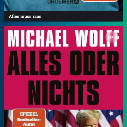
Alles muss raus
4.0