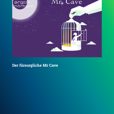
Der fürsorgliche Mr. Cave
Die