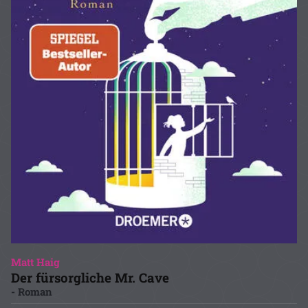
Matt Haig
Der fürsorgliche Mr. Cave
- Roman