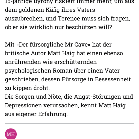
15-jährige Byrony riskiert immer mehr, um aus
dem goldenen Käfig ihres Vaters
auszubrechen, und Terence muss sich fragen,
ob er sie wirklich nur beschützen will?
Mit »Der fürsorgliche Mr Cave« hat der
britische Autor Matt Haig hat einen ebenso
anrührenden wie erschütternden
psychologischen Roman über einen Vater
geschrieben, dessen Fürsorge in Besessenheit
zu kippen droht.
Die Sorgen und Nöte, die Angst-Störungen und
Depressionen verursachen, kennt Matt Haig
aus eigener Erfahrung.