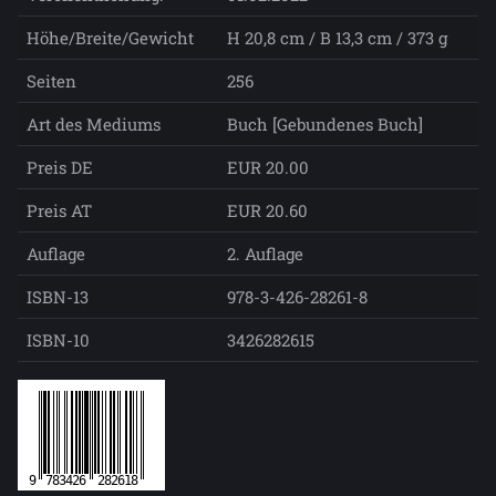
Höhe/Breite/Gewicht
H 20,8 cm / B 13,3 cm / 373 g
Seiten
256
Art des Mediums
Buch [Gebundenes Buch]
Preis DE
EUR 20.00
Preis AT
EUR 20.60
Auflage
2. Auflage
ISBN-13
978-3-426-28261-8
ISBN-10
3426282615