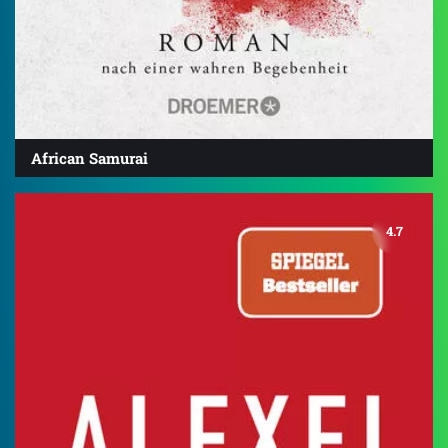
African Samurai
4.7