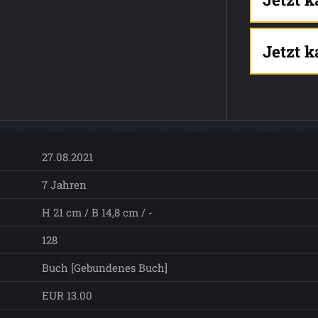
Jetzt 
27.08.2021
7 Jahren
H 21 cm / B 14,8 cm / -
128
Buch [Gebundenes Buch]
EUR 13.00