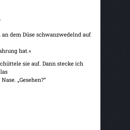
.
de, an dem Düse schwanzwedelnd auf
ahrung hat.«
chüttele sie auf. Dann stecke ich
las
 Nase. „Gesehen?“