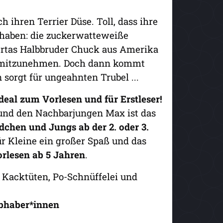
h ihren Terrier Düse. Toll, dass ihre
haben: die zuckerwatteweiße
Bertas Halbbruder Chuck aus Amerika
u mitzunehmen. Doch dann kommt
 sorgt für ungeahnten Trubel ...
eal zum Vorlesen und für Erstleser!
e und den Nachbarjungen Max ist das
dchen und Jungs ab der 2. oder 3.
für Kleine ein großer Spaß und das
rlesen ab 5 Jahren
.
 Kacktüten, Po-Schnüffelei und
ebhaber*innen