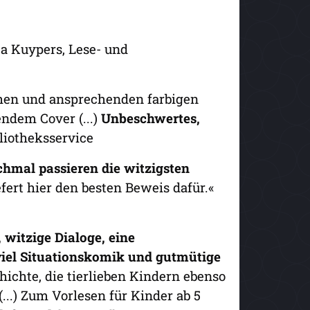
ja Kuypers, Lese- und
ichen und ansprechenden farbigen
endem Cover (...)
Unbeschwertes,
liotheksservice
hmal passieren die witzigsten
efert hier den besten Beweis dafür.«
witzige Dialoge, eine
viel Situationskomik und gutmütige
ichte, die tierlieben Kindern ebenso
(...) Zum Vorlesen für Kinder ab 5