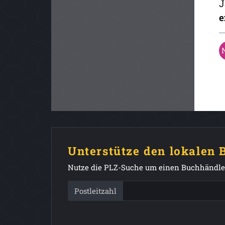
J
e
Unterstütze den lokalen
Nutze die PLZ-Suche um einen Buchhändler
Postleitzahl