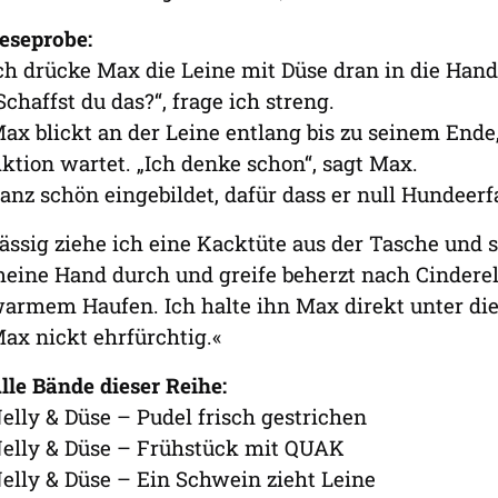
eseprobe:
ch drücke Max die Leine mit Düse dran in die Hand
Schaffst du das?“, frage ich streng.
ax blickt an der Leine entlang bis zu seinem En
ktion wartet. „Ich denke schon“, sagt Max.
anz schön eingebildet, dafür dass er null Hundeerf
ässig ziehe ich eine Kacktüte aus der Tasche und s
eine Hand durch und greife beherzt nach Cinderel
armem Haufen. Ich halte ihn Max direkt unter die
ax nickt ehrfürchtig.«
lle Bände dieser Reihe:
elly & Düse – Pudel frisch gestrichen
elly & Düse – Frühstück mit QUAK
elly & Düse – Ein Schwein zieht Leine