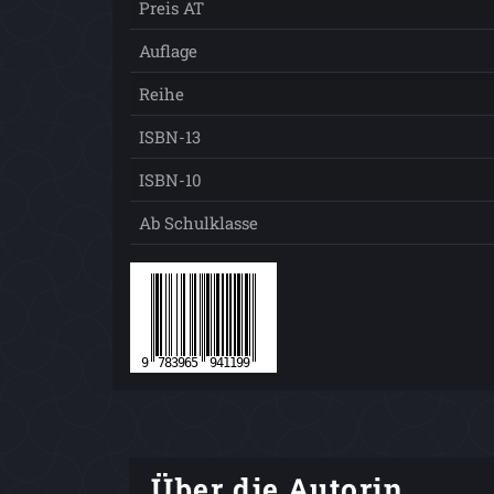
Preis AT
Auflage
Reihe
ISBN-13
ISBN-10
Ab Schulklasse
Über die Autorin