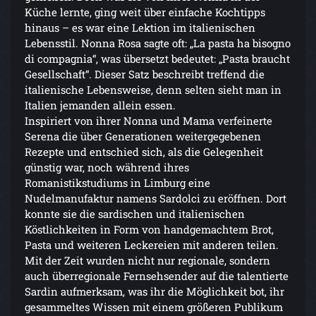
Küche lernte, ging weit über einfache Kochtipps
hinaus – es war eine Lektion im italienischen
Lebensstil. Nonna Rosa sagte oft: „La pasta ha bisogno
di compagnia“, was übersetzt bedeutet: „Pasta braucht
Gesellschaft“. Dieser Satz beschreibt treffend die
italienische Lebensweise, denn selten sieht man in
Italien jemanden allein essen.
Inspiriert von ihrer Nonna und Mama verfeinerte
Serena die über Generationen weitergegebenen
Rezepte und entschied sich, als die Gelegenheit
günstig war, noch während ihres
Romanistikstudiums in Limburg eine
Nudelmanufaktur namens Sardolci zu eröffnen. Dort
konnte sie die sardischen und italienischen
Köstlichkeiten in Form von handgemachtem Brot,
Pasta und weiteren Leckereien mit anderen teilen.
Mit der Zeit wurden nicht nur regionale, sondern
auch überregionale Fernsehsender auf die talentierte
Sardin aufmerksam, was ihr die Möglichkeit bot, ihr
gesammeltes Wissen mit einem größeren Publikum