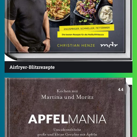
Airfryer-Blitzrezepte
4.4