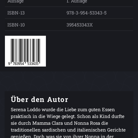
Auflage
1. Auflage
ISBN-13
978-3-954-53343-5
ISBN-10
395453343X
Über den Autor
Serena Loddo wurde die Liebe zum guten Essen
praktisch in die Wiege gelegt. Schon als Kind durfte
sie durch Mamma Clara und Nonna Rosa die
traditionellen sardischen und italienischen Gerichte
genießen. Doch was sie von ihrer Nonna in der