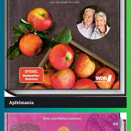
Apfelmania
4.0