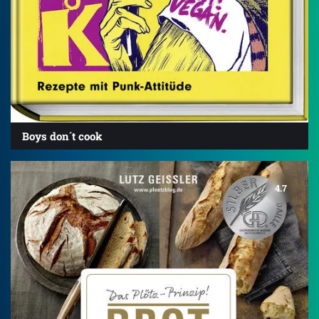
Boys don´t cook
4.7