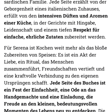
sardischen Familie. Jede Seite erzählt von der
Geborgenheit eines italienischen Zuhauses,
erfüllt von den
intensiven Düften und Aromen
einer Küche
, in der Gerichte mit Hingabe,
Leidenschaft und einem tiefen
Respekt für
einfache, ehrliche Zutaten
zubereitet werden.
Für Serena ist Kochen weit mehr als das bloße
Zubereiten von Speisen: Es ist ein Akt der
Liebe, ein Ritual, das Menschen
zusammenführt, Freundschaften vertieft und
eine kraftvolle Verbindung zu den eigenen
Ursprüngen schafft.
Jede Seite des Buches ist
ein Fest der Einfachheit, eine Ode an das
Handgemachte und eine Einladung, die
Freude an den kleinen, bedeutungsvollen
Momenten des Lebens neu zu entdecken.
Die