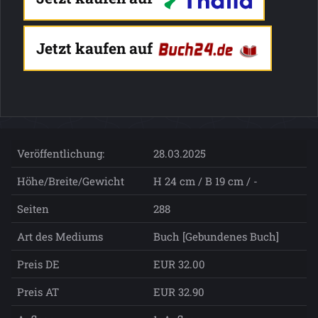
Jetzt kaufen auf
Veröffentlichung:
28.03.2025
Höhe/Breite/Gewicht
H 24 cm / B 19 cm / -
Seiten
288
Art des Mediums
Buch [Gebundenes Buch]
Preis DE
EUR 32.00
Preis AT
EUR 32.90