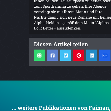
ihnen bei den Hausaufgaben zu helfen oder
zum Sporttraining zu gehen. Ihre Abende
verbringt sie mit ihrem Mann und ihre
Nächte damit, sich neue Romane mit heiße
Alpha-Helden - gemäß dem Motto "Alphas
Do It Better - auszudenken.
Diesen Artikel teilen
... weitere Publikationen von Faiman