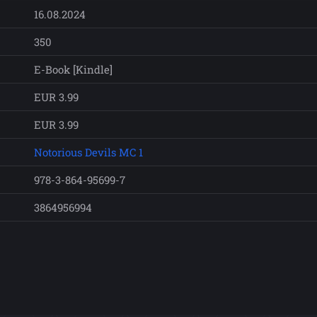
16.08.2024
350
E-Book [Kindle]
EUR 3.99
EUR 3.99
Notorious Devils MC 1
978-3-864-95699-7
3864956994