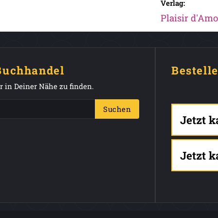
Verlag:
Plaisir d'Amo
 Buchhandel
Bestell
 in Deiner Nähe zu finden.
Suchen
Jetzt 
Jetzt 