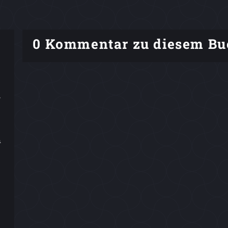
0 Kommentar zu diesem Bu
.
n