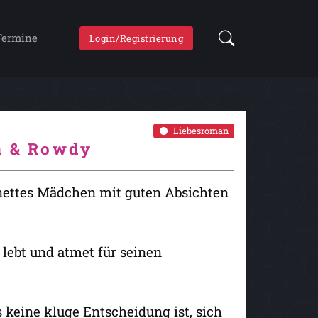
Termine
Login/Registrierung
Liebesroman
gh & Rowdy
nettes Mädchen mit guten Absichten
 lebt und atmet für seinen
es keine kluge Entscheidung ist, sich