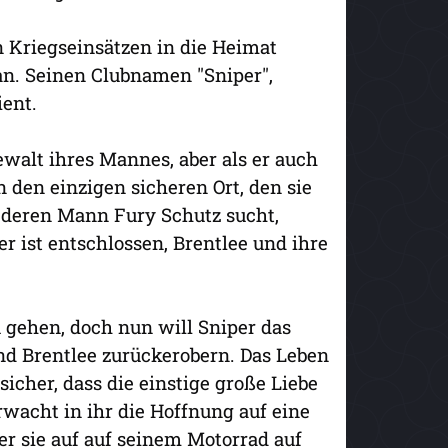
n Kriegseinsätzen in die Heimat
an. Seinen Clubnamen "Sniper",
ient.
walt ihres Mannes, aber als er auch
n den einzigen sicheren Ort, den sie
d deren Mann Fury Schutz sucht,
er ist entschlossen, Brentlee und ihre
u gehen, doch nun will Sniper das
d Brentlee zurückerobern. Das Leben
icher, dass die einstige große Liebe
rwacht in ihr die Hoffnung auf eine
r sie auf auf seinem Motorrad auf