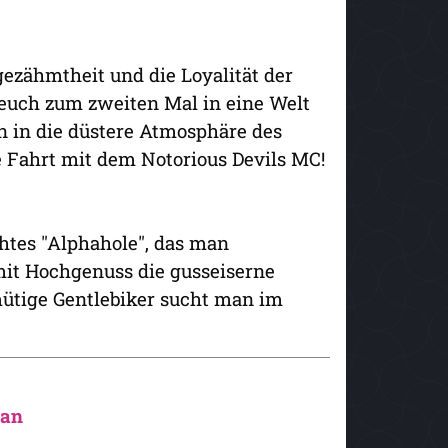
gezähmtheit und die Loyalität der
 euch zum zweiten Mal in eine Welt
n in die düstere Atmosphäre des
e Fahrt mit dem Notorious Devils MC!
htes "Alphahole", das man
it Hochgenuss die gusseiserne
ütige Gentlebiker sucht man im
man