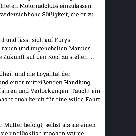
chteten Motorradclubs einzulassen.
widerstehliche Süßigkeit, die er zu
d und lässt sich auf Furys
es rauen und ungehobelten Mannes
 Zukunft auf den Kopf zu stellen ...
dheit und die Loyalität der
e und einer mitreißenden Handlung
efahren und Verlockungen. Taucht ein
cht euch bereit für eine wilde Fahrt
Mutter befolgt, selbst als sie einen
r sie unglücklich machen würde.