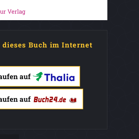
ur Verlag
e dieses Buch im Internet
kaufen auf
kaufen auf