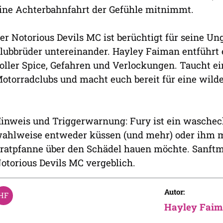
ine Achterbahnfahrt der Gefühle mitnimmt.
er Notorious Devils MC ist berüchtigt für seine Un
lubbrüder untereinander. Hayley Faiman entführt
oller Spice, Gefahren und Verlockungen. Taucht ei
otorradclubs und macht euch bereit für eine wild
inweis und Triggerwarnung: Fury ist ein waschec
ahlweise entweder küssen (und mehr) oder ihm m
ratpfanne über den Schädel hauen möchte. Sanftm
otorious Devils MC vergeblich.
Autor:
Hayley Fai