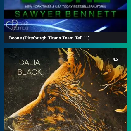
Boone (Pittsburgh Titans Team Teil 11)
4.5