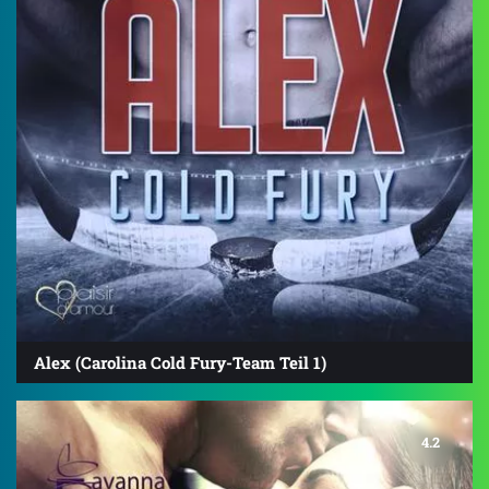
Alex (Carolina Cold Fury-Team Teil 1)
4.2