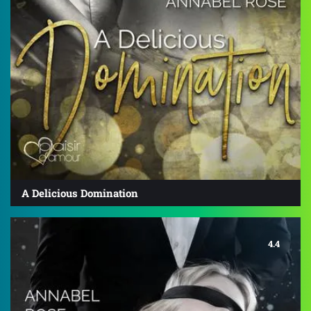
A Delicious Domination
4.4