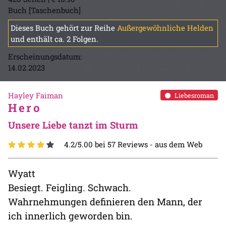
Buch [Taschenbuch]
Dieses Buch gehört zur Reihe
Außergewöhnliche Helden
und enthält ca. 2 Folgen.
Erscheinungsdatum:
14.02.2023
Hayley Faiman
Liebesroman
Hero
Unsere Liebe tanzt im Sturm
4.2/5.00 bei 57 Reviews -
aus dem Web
Wyatt
Besiegt. Feigling. Schwach.
Wahrnehmungen definieren den Mann, der
ich innerlich geworden bin.