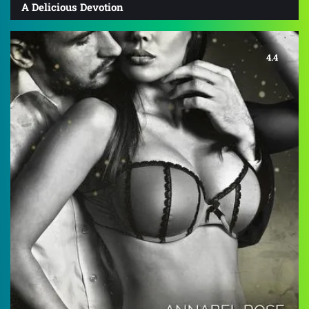
A Delicious Devotion
4.4