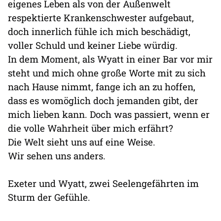
eigenes Leben als von der Außenwelt
respektierte Krankenschwester aufgebaut,
doch innerlich fühle ich mich beschädigt,
voller Schuld und keiner Liebe würdig.
In dem Moment, als Wyatt in einer Bar vor mir
steht und mich ohne große Worte mit zu sich
nach Hause nimmt, fange ich an zu hoffen,
dass es womöglich doch jemanden gibt, der
mich lieben kann. Doch was passiert, wenn er
die volle Wahrheit über mich erfährt?
Die Welt sieht uns auf eine Weise.
Wir sehen uns anders.
Exeter und Wyatt, zwei Seelengefährten im
Sturm der Gefühle.