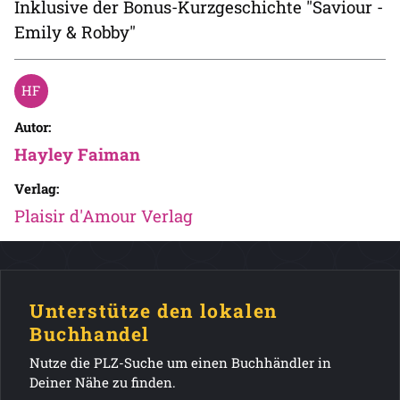
Inklusive der Bonus-Kurzgeschichte "Saviour -
Emily & Robby"
Autor:
Hayley Faiman
Verlag:
Plaisir d'Amour Verlag
Unterstütze den lokalen
Buchhandel
Nutze die PLZ-Suche um einen Buchhändler in
Deiner Nähe zu finden.