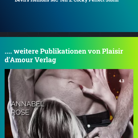
.... weitere Publikationen von Plaisir
d'Amour Verlag
4.3