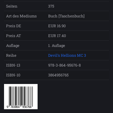
Seiten
375
Art des Mediums
Buch [Taschenbuch]
Preis DE
EUR 16.90
Preis AT
EUR 17.40
Auflage
1. Auflage
Reihe
Devil's Hellions MC 3
ISBN-13
978-3-864-95676-8
ISBN-10
3864956765