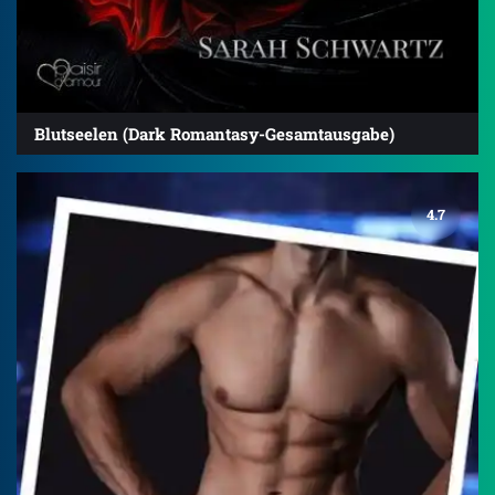
Blutseelen (Dark Romantasy-Gesamtausgabe)
4.7