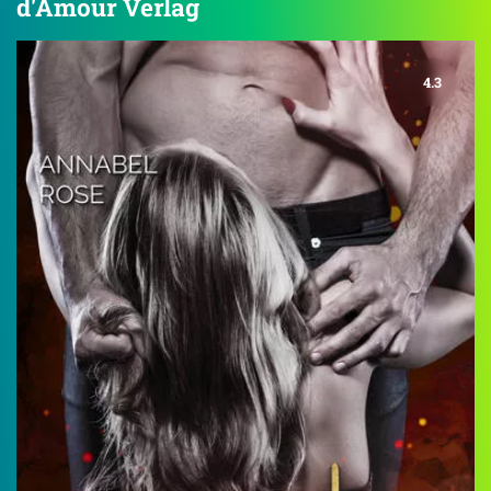
d'Amour Verlag
4.3