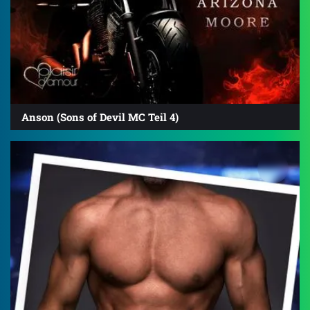
Anson (Sons of Devil MC Teil 4)