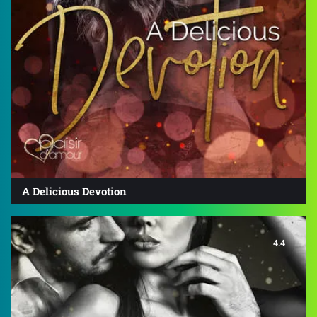
A Delicious Devotion
4.4