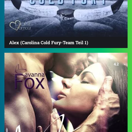
Alex (Carolina Cold Fury-Team Teil 1)
4.2