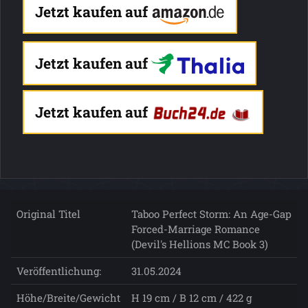
Jetzt kaufen auf
Jetzt kaufen auf
Jetzt kaufen auf
Original Titel
Taboo Perfect Storm: An Age-Gap
Forced-Marriage Romance
(Devil's Hellions MC Book 3)
Veröffentlichung:
31.05.2024
Höhe/Breite/Gewicht
H 19 cm / B 12 cm / 422 g