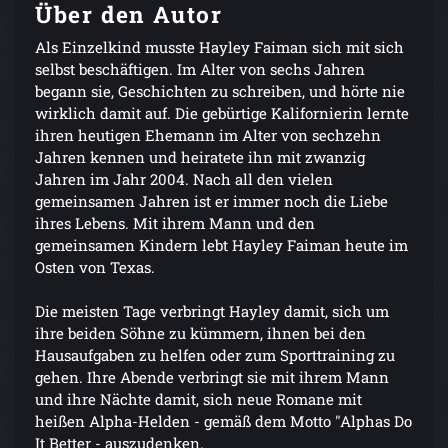
Über den Autor
Als Einzelkind musste Hayley Faiman sich mit sich
selbst beschäftigen. Im Alter von sechs Jahren
begann sie, Geschichten zu schreiben, und hörte nie
wirklich damit auf. Die gebürtige Kalifornierin lernte
ihren heutigen Ehemann im Alter von sechzehn
Jahren kennen und heiratete ihn mit zwanzig
Jahren im Jahr 2004. Nach all den vielen
gemeinsamen Jahren ist er immer noch die Liebe
ihres Lebens. Mit ihrem Mann und den
gemeinsamen Kindern lebt Hayley Faiman heute im
Osten von Texas.
Die meisten Tage verbringt Hayley damit, sich um
ihre beiden Söhne zu kümmern, ihnen bei den
Hausaufgaben zu helfen oder zum Sporttraining zu
gehen. Ihre Abende verbringt sie mit ihrem Mann
und ihre Nächte damit, sich neue Romane mit
heißen Alpha-Helden - gemäß dem Motto "Alphas Do
It Better - auszudenken.