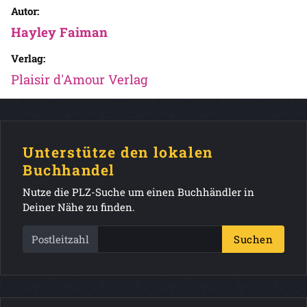
Autor:
Hayley Faiman
Verlag:
Plaisir d'Amour Verlag
Unterstütze den lokalen
Buchhandel
Nutze die PLZ-Suche um einen Buchhändler in
Deiner Nähe zu finden.
Postleitzahl
Suchen