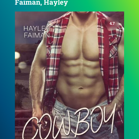
Faiman, Hayley
4.2