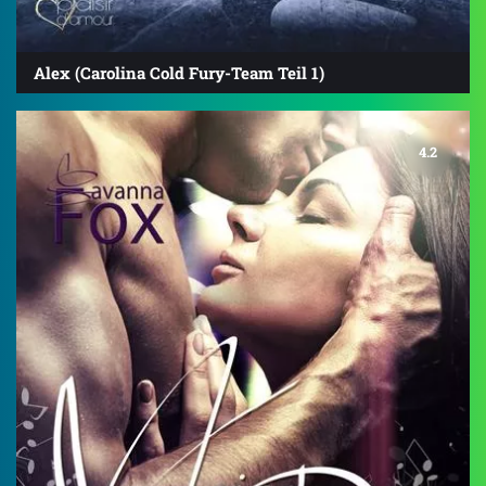
Alex (Carolina Cold Fury-Team Teil 1)
4.2