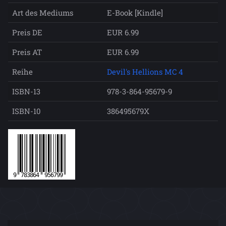
Art des Mediums
E-Book [Kindle]
Preis DE
EUR 6.99
Preis AT
EUR 6.99
Reihe
Devil's Hellions MC 4
ISBN-13
978-3-864-95679-9
ISBN-10
386495679X