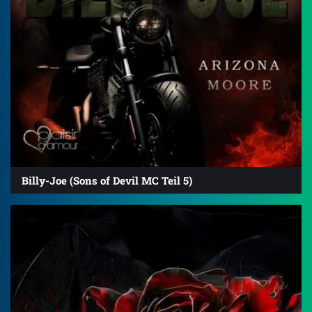
Billy-Joe (Sons of Devil MC Teil 5)