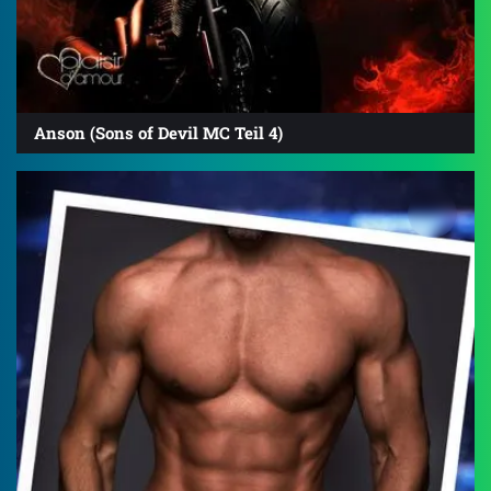
Anson (Sons of Devil MC Teil 4)