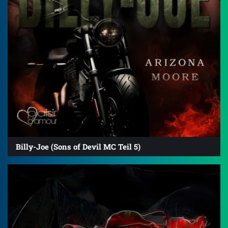
Billy-Joe (Sons of Devil MC Teil 5)