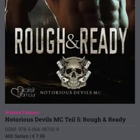
Hayley Faiman
Notorious Devils MC Teil 5: Rough & Ready
ISBN: 978-3-864-95733-8
400 Seiten | € 7.99