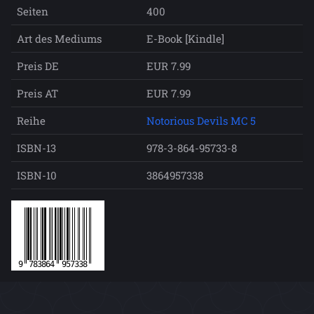
Seiten
400
Art des Mediums
E-Book [Kindle]
Preis DE
EUR 7.99
Preis AT
EUR 7.99
Reihe
Notorious Devils MC 5
ISBN-13
978-3-864-95733-8
ISBN-10
3864957338