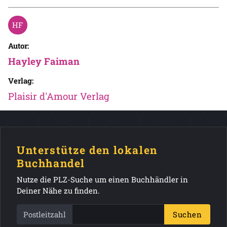
Autor:
Hayley Faiman
Verlag:
Plaisir d'Amour Verlag
Unterstütze den lokalen
Buchhandel
Nutze die PLZ-Suche um einen Buchhändler in
Deiner Nähe zu finden.
Postleitzahl
Suchen