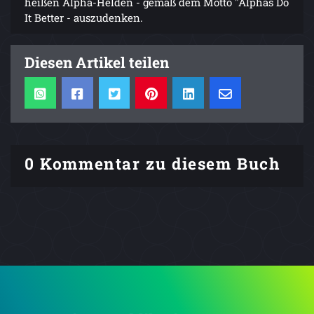
heißen Alpha-Helden - gemäß dem Motto "Alphas Do
It Better - auszudenken.
Diesen Artikel teilen
0 Kommentar zu diesem Buch