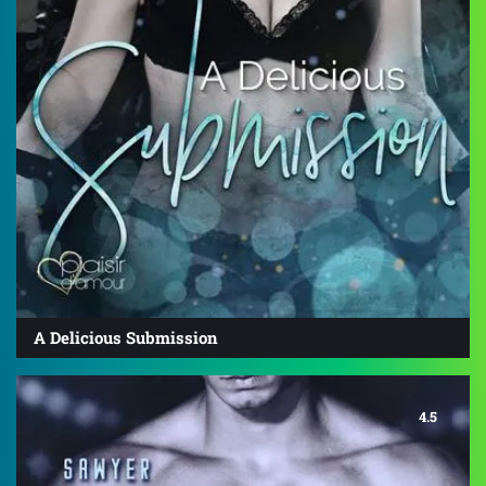
A Delicious Submission
4.5