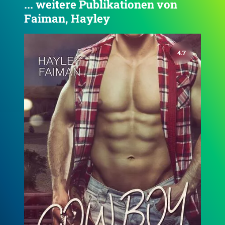
... weitere Publikationen von
Faiman, Hayley
4.4