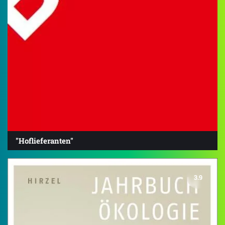
"Hoflieferanten"
3.9