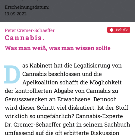
Erscheinungsdatum:
13.09.2022
Peter Cremer-Schaeffer
Politik
Cannabis.
Was man weiß, was man wissen sollte
D
as Kabinett hat die Legalisierung von
Cannabis beschlossen und die
Apelkoalition schafft die Möglichkeit
der kontrollierten Abgabe von Cannabis zu
Genusszwecken an Erwachsene. Dennoch
wird dieser Schritt viel diskutiert. Ist der Stoff
wirklich so ungefährlich? Cannabis-Experte
Dr. Cremer-Schaeffer geht in seinem Sachbuch
umfassend auf die oft erbitterte Diskussion