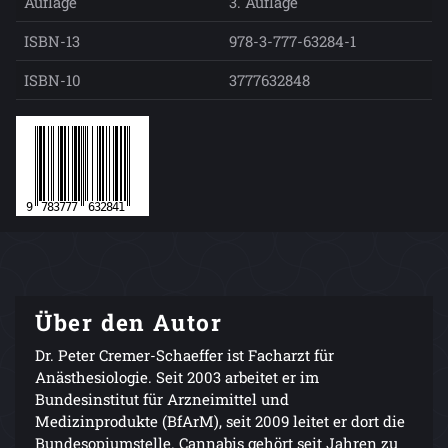
Auflage
3. Auflage
ISBN-13
978-3-777-63284-1
ISBN-10
3777632848
Über den Autor
Dr. Peter Cremer-Schaeffer ist Facharzt für
Anästhesiologie. Seit 2003 arbeitet er im
Bundesinstitut für Arzneimittel und
Medizinprodukte (BfArM), seit 2009 leitet er dort die
Bundesopiumstelle. Cannabis gehört seit Jahren zu