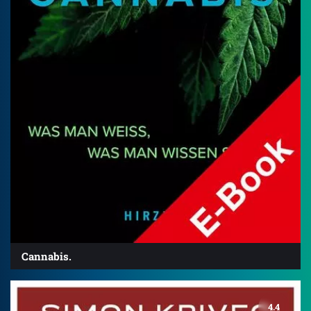
Cannabis.
4.4