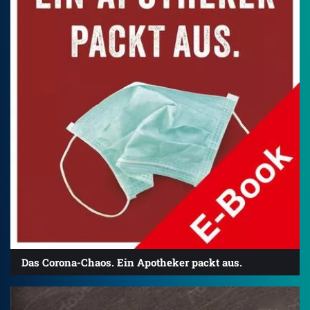
Das Corona-Chaos. Ein Apotheker packt aus.