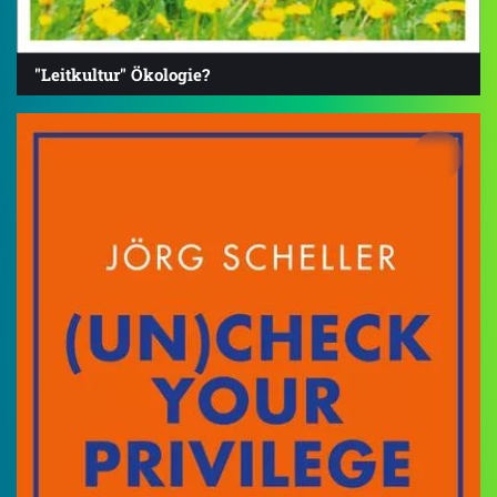
"Leitkultur" Ökologie?