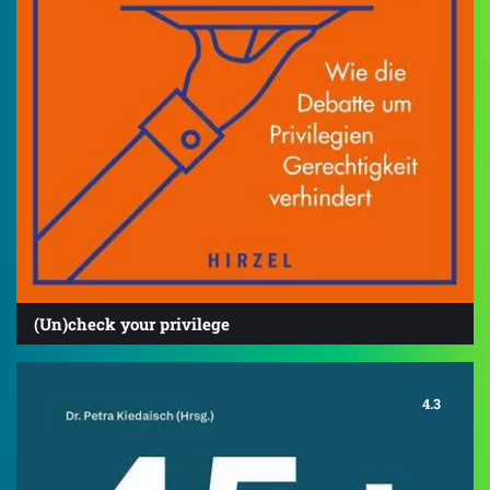
(Un)check your privilege
4.3