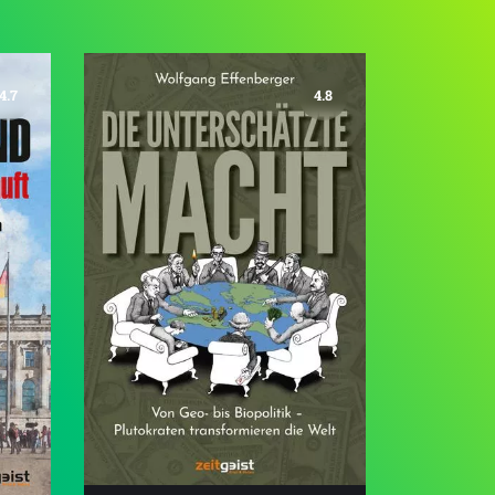
4.7
4.8