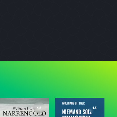
4.5
4.5