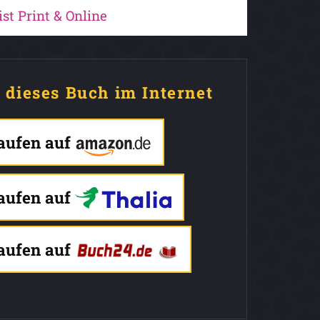
ist Print & Online
e dieses Buch im Internet
kaufen auf
kaufen auf
kaufen auf