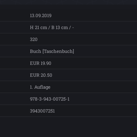
13.09.2019
H 21 cm / B 13 cm / -
320
Buch [Taschenbuch]
EUR 19.90
EUR 20.50
1. Auflage
978-3-943-00725-1
3943007251