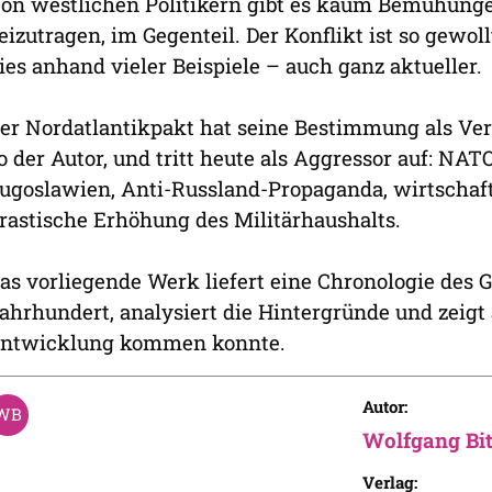
on westlichen Politikern gibt es kaum Bemühunge
eizutragen, im Gegenteil. Der Konflikt ist so gewol
ies anhand vieler Beispiele – auch ganz aktueller.
er Nordatlantikpakt hat seine Bestimmung als Ver
o der Autor, und tritt heute als Aggressor auf: NA
ugoslawien, Anti-Russland-Propaganda, wirtschaft
rastische Erhöhung des Militärhaushalts.
as vorliegende Werk liefert eine Chronologie des 
ahrhundert, analysiert die Hintergründe und zeigt 
ntwicklung kommen konnte.
Autor:
Wolfgang Bit
Verlag: