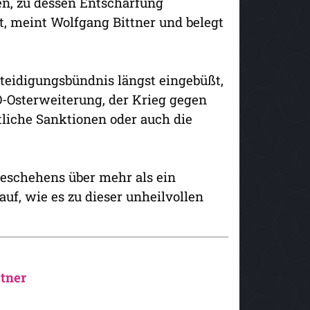
n, zu dessen Entschärfung
lt, meint Wolfgang Bittner und belegt
teidigungsbündnis längst eingebüßt,
TO-Osterweiterung, der Krieg gegen
liche Sanktionen oder auch die
Geschehens über mehr als ein
auf, wie es zu dieser unheilvollen
tner