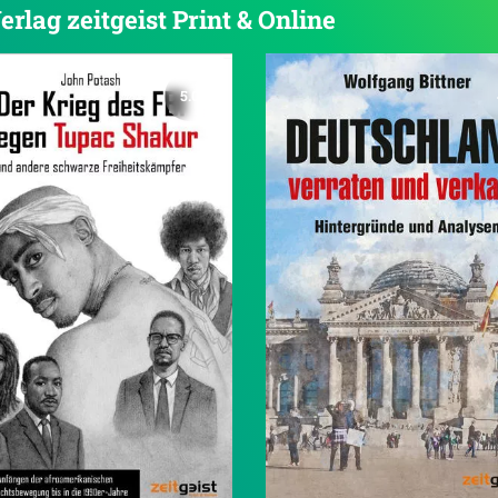
erlag zeitgeist Print & Online
5.0