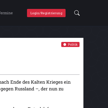
Termine
Login/Registrierung
Politik
 nach Ende des Kalten Krieges ein
 gegen Russland –, der nun zu