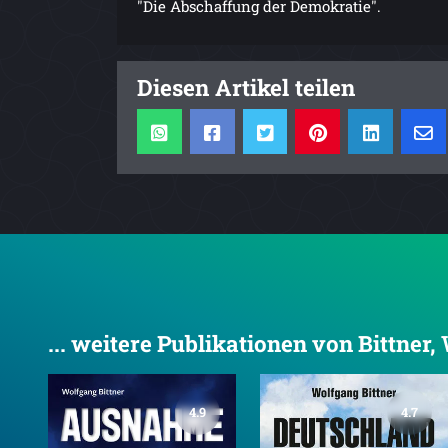
"Die Abschaffung der Demokratie".
Diesen Artikel teilen
... weitere Publikationen von Bittner
4.9
4.7