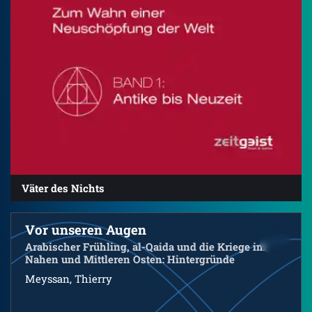
Väter des Nichts
Vor unseren Augen
Arabischer Frühling, al-Qaida und die Kriege im
Nahen und Mittleren Osten: Hintergründe
Meyssan, Thierry