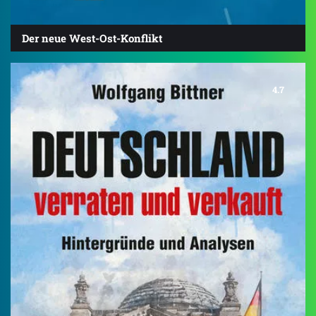
Der neue West-Ost-Konflikt
4.7