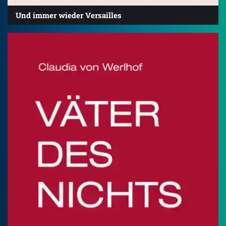
Und immer wieder Versailles