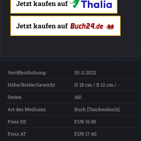
Jetzt kaufen auf
Jetzt kaufen auf
Veröffentlichung:
30.11.2022
Höhe/Breite/Gewicht
H 18 cm / B 12 cm / -
Seiten
160
Art des Mediums
Buch [Taschenbuch]
Preis DE
EUR 16.90
Preis AT
EUR 17.40