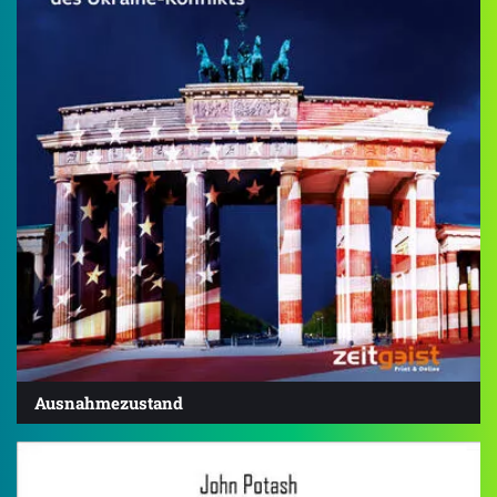
Ausnahmezustand
5.0