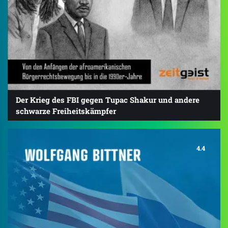
Der Krieg des FBI gegen Tupac Shakur und andere
schwarze Freiheitskämpfer
4.4