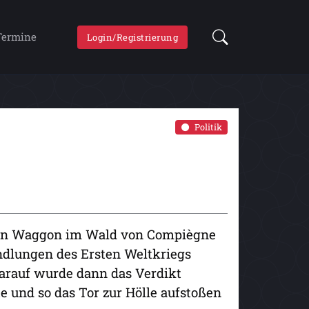
Termine
Login/Registrierung
Politik
ten Waggon im Wald von Compiègne
andlungen des Ersten Weltkriegs
darauf wurde dann das Verdikt
e und so das Tor zur Hölle aufstoßen