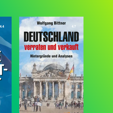
4.4
4.7