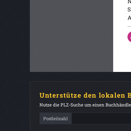
N
S
A
Unterstütze den lokalen
Nutze die PLZ-Suche um einen Buchhändler
Postleitzahl