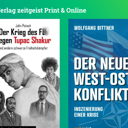
erlag zeitgeist Print & Online
5.0