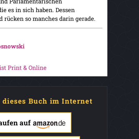
und Parlamentarischen
die es in sich haben. Dessen
d rücken so manches darin gerade.
osnowski
ist Print & Online
e dieses Buch im Internet
kaufen auf