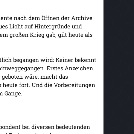
mente nach dem Öffnen der Archive
ues Licht auf Hintergründe und
nem großen Krieg gab, gilt heute als
stlich begangen wird: Keiner bekennt
r hinweggegangen. Erstes Anzeichen
 geboten wäre, macht das
s heute fort. Und die Vorbereitungen
em Gange.
spondent bei diversen bedeutenden