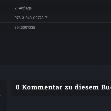
2. Auflage
978-3-943-00723-7
3943007235
0 Kommentar zu diesem Bu
t