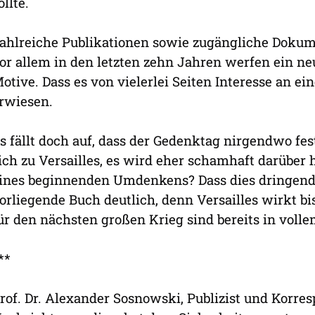
ollte.
ahlreiche Publikationen sowie zugängliche Doku
or allem in den letzten zehn Jahren werfen ein ne
otive. Dass es von vielerlei Seiten Interesse an ei
rwiesen.
s fällt doch auf, dass der Gedenktag nirgendwo fe
ich zu Versailles, es wird eher schamhaft darübe
ines beginnenden Umdenkens? Dass dies dringend
orliegende Buch deutlich, denn Versailles wirkt bi
ür den nächsten großen Krieg sind bereits in voll
**
rof. Dr. Alexander Sosnowski, Publizist und Korre