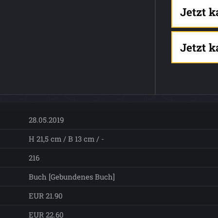
Jetzt 
Jetzt 
28.05.2019
H 21,5 cm / B 13 cm / -
216
Buch [Gebundenes Buch]
EUR 21.90
EUR 22.60