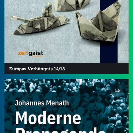
Europas Verhängnis 14/18
4.6