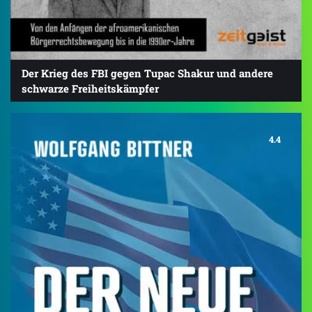
Der Krieg des FBI gegen Tupac Shakur und andere
schwarze Freiheitskämpfer
4.4