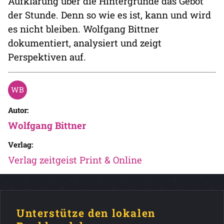
Aufklärung über die Hintergründe das Gebot
der Stunde. Denn so wie es ist, kann und wird
es nicht bleiben. Wolfgang Bittner
dokumentiert, analysiert und zeigt
Perspektiven auf.
Autor:
Wolfgang Bittner
Verlag:
Verlag zeitgeist Print & Online
Unterstütze den lokalen