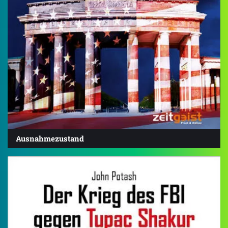
Ausnahmezustand
5.0