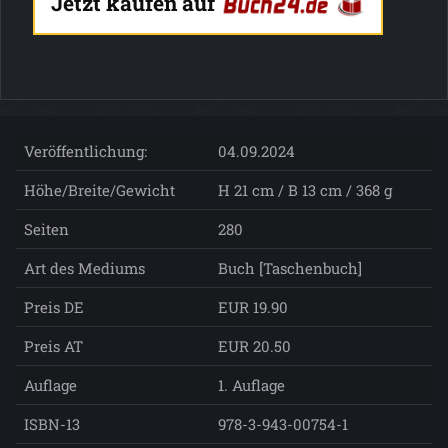
Jetzt kaufen auf
Veröffentlichung:
04.09.2024
Höhe/Breite/Gewicht
H 21 cm / B 13 cm / 368 g
Seiten
280
Art des Mediums
Buch [Taschenbuch]
Preis DE
EUR 19.90
Preis AT
EUR 20.50
Auflage
1. Auflage
ISBN-13
978-3-943-00754-1