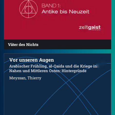
Väter des Nichts
Vor unseren Augen
Arabischer Frühling, al-Qaida und die Kriege im
Nahen und Mittleren Osten: Hintergründe
Meyssan, Thierry