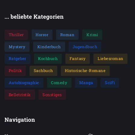
... beliebte Kategorien
Thriller
Horror
Roman
Krimi
Mystery
Kinderbuch
Jugendbuch
Ratgeber
Kochbuch
Fantasy
Liebesroman
Politik
Sachbuch
Historische-Romane
Autobiographie
Comedy
Manga
SciFi
Belletristik
Sonstiges
Navigation