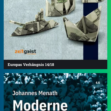
Europas Verhängnis 14/18
4.6