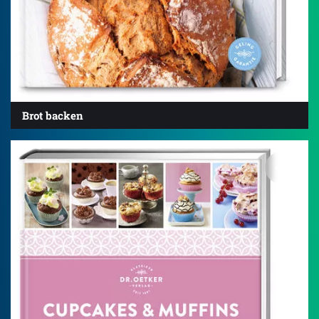
Brot backen
4.5