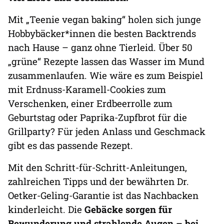
Mit „Teenie vegan baking“ holen sich junge
Hobbybäcker*innen die besten Backtrends
nach Hause – ganz ohne Tierleid. Über 50
„grüne“ Rezepte lassen das Wasser im Mund
zusammenlaufen. Wie wäre es zum Beispiel
mit Erdnuss-Karamell-Cookies zum
Verschenken, einer Erdbeerrolle zum
Geburtstag oder Paprika-Zupfbrot für die
Grillparty? Für jeden Anlass und Geschmack
gibt es das passende Rezept.
Mit den Schritt-für-Schritt-Anleitungen,
zahlreichen Tipps und der bewährten Dr.
Oetker-Geling-Garantie ist das Nachbacken
kinderleicht. Die
Gebäcke sorgen für
Bewunderung und strahlende Augen – bei