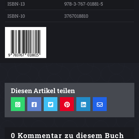
ISBN-13
978-3-767-01881-5
ISBN-10
3767018810
Diesen Artikel teilen
0 Kommentar zu diesem Buch