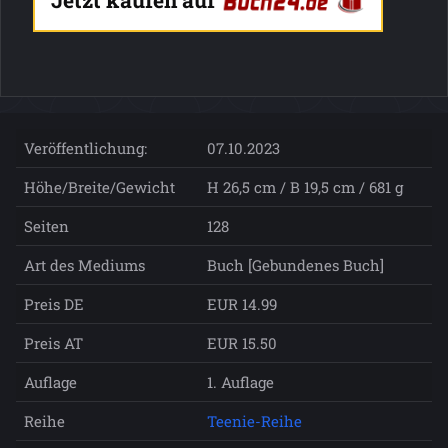
Jetzt kaufen auf
Veröffentlichung:
07.10.2023
Höhe/Breite/Gewicht
H 26,5 cm / B 19,5 cm / 681 g
Seiten
128
Art des Mediums
Buch [Gebundenes Buch]
Preis DE
EUR 14.99
Preis AT
EUR 15.50
Auflage
1. Auflage
Reihe
Teenie-Reihe