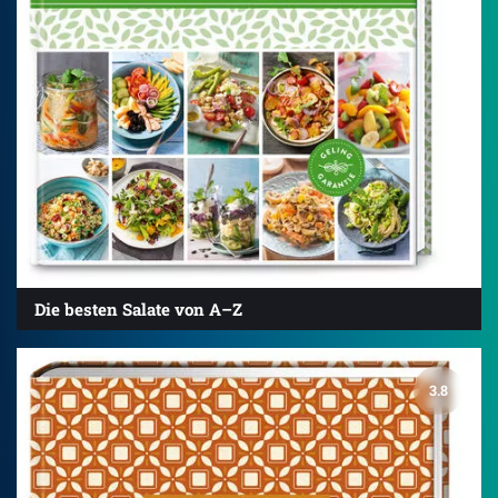
Die besten Salate von A–Z
3.8