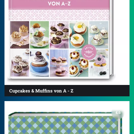
Cupcakes & Muffins von A - Z
4.6