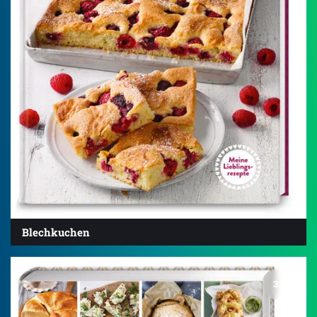
Blechkuchen
3.8