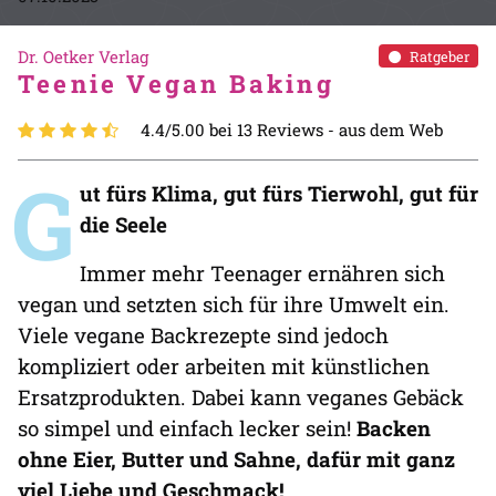
Dr. Oetker Verlag
Ratgeber
Teenie Vegan Baking
4.4/5.00 bei 13 Reviews -
aus dem Web
G
ut fürs Klima, gut fürs Tierwohl, gut für
die Seele
Immer mehr Teenager ernähren sich
vegan und setzten sich für ihre Umwelt ein.
Viele vegane Backrezepte sind jedoch
kompliziert oder arbeiten mit künstlichen
Ersatzprodukten. Dabei kann veganes Gebäck
so simpel und einfach lecker sein!
Backen
ohne Eier, Butter und Sahne, dafür mit ganz
viel Liebe und Geschmack!