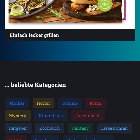
Einfach lecker grillen
... beliebte Kategorien
Thriller
Horror
Roman
Krimi
Mystery
Kinderbuch
Jugendbuch
Ratgeber
Kochbuch
Fantasy
Liebesroman