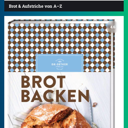
Brot & Aufstriche von A–Z
4.6