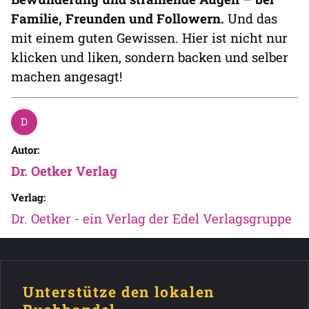
Familie, Freunden und Followern.
Und das
mit einem guten Gewissen. Hier ist nicht nur
klicken und liken, sondern backen und selber
machen angesagt!
Autor:
Dr. Oetker Verlag
Verlag:
Dr. Oetker - ein Verlag der Edel Verlagsgruppe
Unterstütze den lokalen