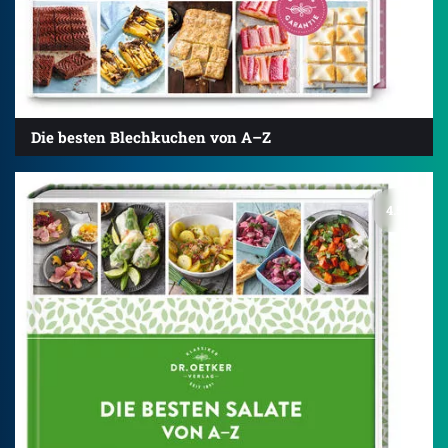
Die besten Blechkuchen von A–Z
4.5