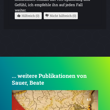
Gefühl, ich empfehle ihn auf jeden Fall
weiter.
Hilfreich (0)
Nicht hilfreich (0)
... weitere Publikationen von
Sauer, Beate
4.4