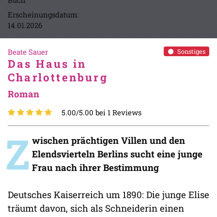
Erscheinungsdatum:
14.01.2026
Beate Sauer
Sonstiges
Das Haus in
Charlottenburg
Roman
5.00/5.00 bei 1 Reviews
Z
wischen prächtigen Villen und den
Elendsvierteln Berlins sucht eine junge
Frau nach ihrer Bestimmung
Deutsches Kaiserreich um 1890: Die junge Elise
träumt davon, sich als Schneiderin einen