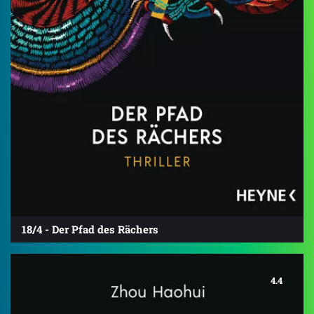
18/4 - Der Pfad des Rächers
4.4