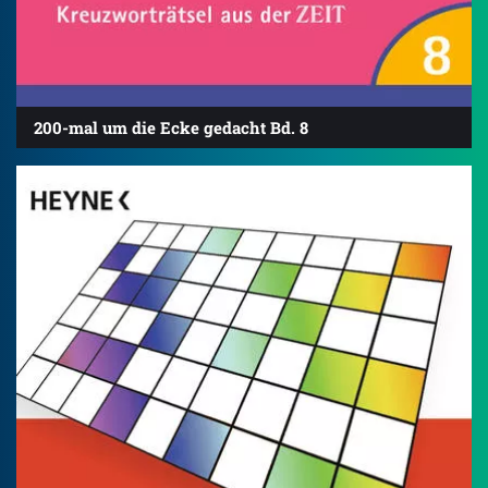
200-mal um die Ecke gedacht Bd. 8
4.8