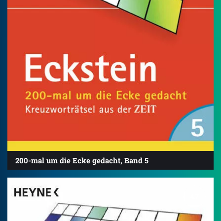
200-mal um die Ecke gedacht, Band 5
4.7