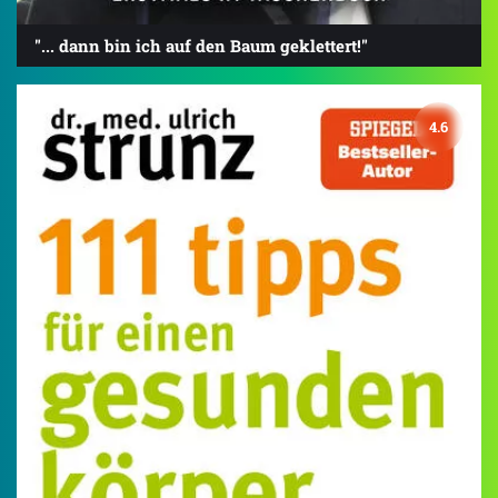
"... dann bin ich auf den Baum geklettert!"
4.6