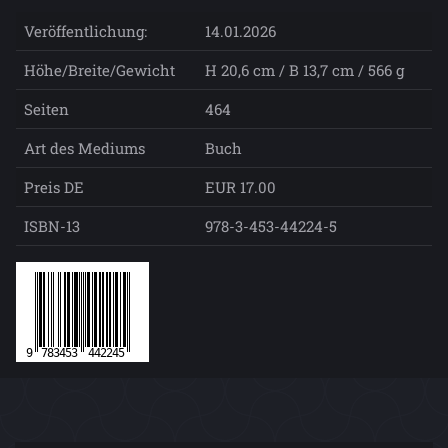
Veröffentlichung:
14.01.2026
Höhe/Breite/Gewicht
H 20,6 cm / B 13,7 cm / 566 g
Seiten
464
Art des Mediums
Buch
Preis DE
EUR 17.00
ISBN-13
978-3-453-44224-5