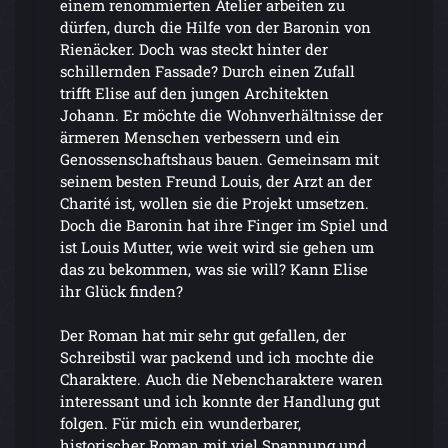
einem renommierten Atelier arbeiten zu
dürfen, durch die Hilfe von der Baronin von
Rienäcker. Doch was steckt hinter der
schillernden Fassade? Durch einen Zufall
trifft Elise auf den jungen Architekten
Johann. Er möchte die Wohnverhältnisse der
ärmeren Menschen verbessern und ein
Genossenschaftshaus bauen. Gemeinsam mit
seinem besten Freund Louis, der Arzt an der
Charité ist, wollen sie die Projekt umsetzen.
Doch die Baronin hat ihre Finger im Spiel und
ist Louis Mutter, wie weit wird sie gehen um
das zu bekommen, was sie will? Kann Elise
ihr Glück finden?
Der Roman hat mir sehr gut gefallen, der
Schreibstil war packend und ich mochte die
Charaktere. Auch die Nebencharaktere waren
interessant und ich konnte der Handlung gut
folgen. Für mich ein wunderbarer,
historischer Roman mit viel Spannung und