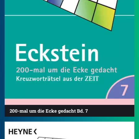
200-mal um die Ecke gedacht Bd. 7
4.8