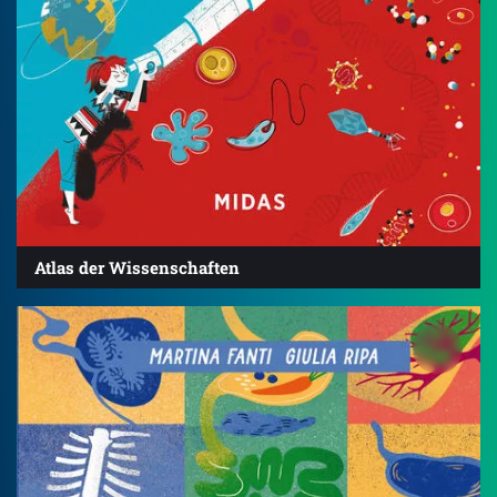
Atlas der Wissenschaften