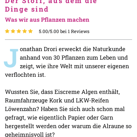
Der Stoff, aus dem die
Dinge sind
Was wir aus Pflanzen machen
5.00/5.00 bei 1 Reviews
J
onathan Drori erweckt die Naturkunde
anhand von 30 Pflanzen zum Leben und
zeigt, wie ihre Welt mit unserer eigenen
verflochten ist.
Wussten Sie, dass Eiscreme Algen enthält,
Raumfahrzeuge Kork und LKW-Reifen
Löwenzahn? Haben Sie sich auch schon mal
gefragt, wie eigentlich Papier oder Garn
hergestellt werden oder warum die Alraune so
geheimnisvoll ist?