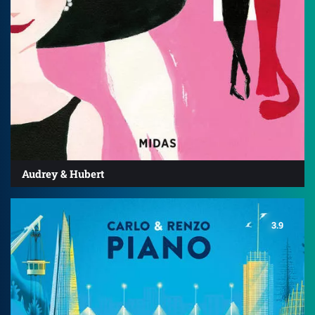
Audrey & Hubert
3.9