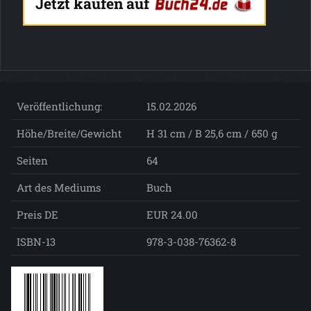
Jetzt kaufen auf
Veröffentlichung:
15.02.2026
Höhe/Breite/Gewicht
H 31 cm / B 25,6 cm / 650 g
Seiten
64
Art des Mediums
Buch
Preis DE
EUR 24.00
ISBN-13
978-3-038-76362-8