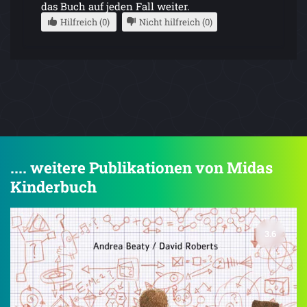
das Buch auf jeden Fall weiter.
Hilfreich (0)
Nicht hilfreich (0)
.... weitere Publikationen von Midas
Kinderbuch
3.6